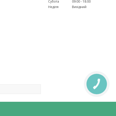
Субота
09:00
18:00
Неділя
Вихідний
КНОПКА
ЗВ'ЯЗКУ