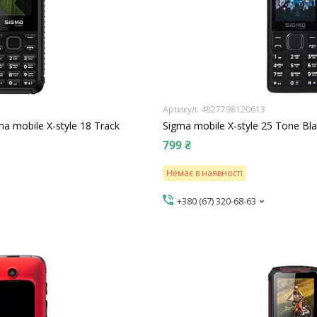
4827798120613
 mobile X-style 18 Track
Sigma mobile X-style 25 Tone Bl
799 ₴
Немає в наявності
+380 (67) 320-68-63