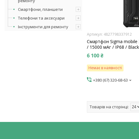
ремонту
Смартфони, планшети
Телефони та аксесуари
Інструменти для ремонту
4827798337912
Смартфон Sigma mobile X
/ 15000 мАг / IP68 / Blac
6 100 ₴
Немає в наявності
+380 (67) 320-68-63