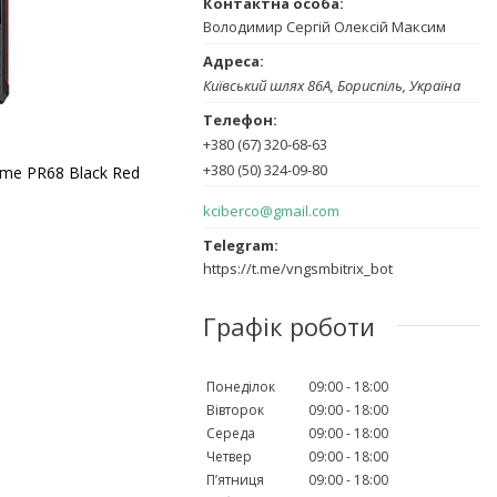
Володимир Сергій Олексій Максим
Київський шлях 86А, Бориспіль, Україна
+380 (67) 320-68-63
+380 (50) 324-09-80
me PR68 Black Red
kciberco@gmail.com
https://t.me/vngsmbitrix_bot
Графік роботи
Понеділок
09:00
18:00
Вівторок
09:00
18:00
Середа
09:00
18:00
Четвер
09:00
18:00
Пʼятниця
09:00
18:00