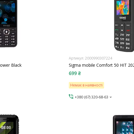
2000990307224
Power Black
Sigma mobile Comfort 50 HIT 20
699 ₴
Немає в наявності
+380 (67) 320-68-63