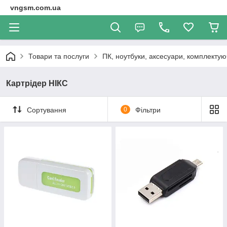
vngsm.com.ua
Товари та послуги
ПК, ноутбуки, аксесуари, комплектуюч
Картрідер НІКС
Сортування
0
Фільтри