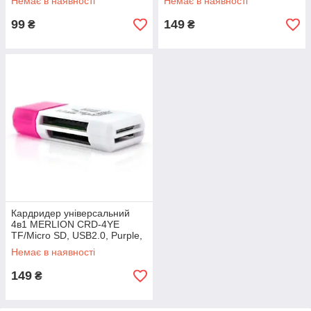
Немає в наявності
Немає в наявності
99
149
₴
₴
Кардридер універсальний
4в1 MERLION CRD-4YE
TF/Micro SD, USB2.0, Purple,
OEM
Немає в наявності
149
₴