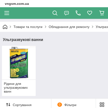
vngsm.com.ua
Товари та послуги
Обладнання для ремонту
Ультраз
Ультразвукові ванни
Рідини для
ультразвукових
ванн
Сортування
0
Фільтри