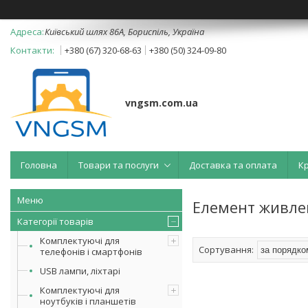
Київський шлях 86А, Бориспіль, Україна
+380 (67) 320-68-63
+380 (50) 324-09-80
vngsm.com.ua
Головна
Товари та послуги
Доставка та оплата
К
Елемент живле
Категорії товарів
Комплектуючі для
телефонів і смартфонів
USB лампи, ліхтарі
Комплектуючі для
ноутбуків і планшетів