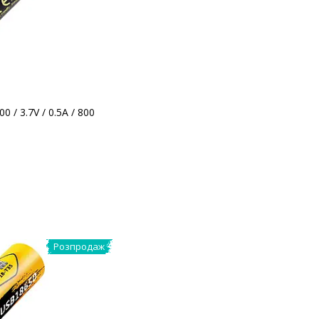
0 / 3.7V / 0.5A / 800
Розпродаж