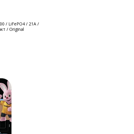
00 / LiFePO4 / 21А /
т / Original