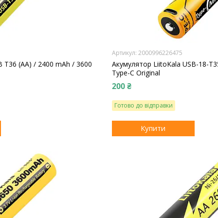
2000996226475
B T36 (AA) / 2400 mAh / 3600
Акумулятор LiitoKala USB-18-T35
Type-C Original
200 ₴
Готово до відправки
Купити