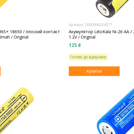
2000996254577
-36S+ 18650 / плоский контакт
Акумулятор LiitoKala Ni-26 AA /
0mah / Original
1.2V / Original
125 ₴
Готово до відправки
Купити