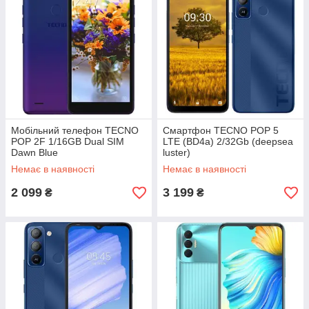
Мобільний телефон TECNO
Смартфон TECNO POP 5
POP 2F 1/16GB Dual SIM
LTE (BD4a) 2/32Gb (deepsea
Dawn Blue
luster)
Немає в наявності
Немає в наявності
2 099
3 199
₴
₴