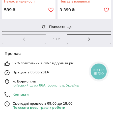
Немає в наявності
Немає в наявності
599
3 399
₴
₴
Показати ще
1
/ 2
Про нас
97% позитивних з 7467 відгуків за рік
КНОПКА
Працює з 05.06.2014
ЗВ'ЯЗКУ
м. Бориспіль
Київський шлях 86А, Бориспіль, Україна
Контакти
Сьогодні працює з 09:00 до 18:00
Показати весь графік роботи