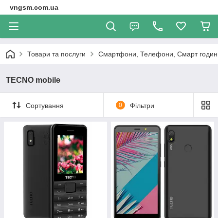
vngsm.com.ua
Товари та послуги
Смартфони, Телефони, Смарт годин
TECNO mobile
Сортування
0
Фільтри