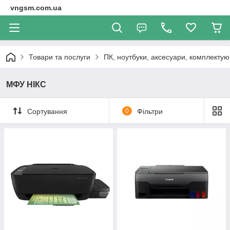
vngsm.com.ua
Товари та послуги
ПК, ноутбуки, аксесуари, комплектуюч
МФУ НІКС
Сортування
0
Фільтри