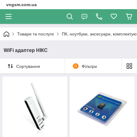
vngsm.com.ua
Товари та послуги
ПК, ноутбуки, аксесуари, комплектуюч
WiFi адаптер НІКС
Сортування
0
Фільтри