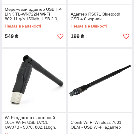
Мережевий адаптер USB TP-
LINK TL-WN722N Wi-Fi
Адаптер RS071 Bluetooth
802.11 g/n 150Mb, USB 2.0,
CSR 4.0 чорний
знімна антена
Немає в наявності
Немає в наявності
549
199
₴
₴
Wi-Fi адаптер с антенной
10см Wi-Fi-USB LV/CL-
Clonik Wi-Fi Wireless 7601
UW07B - 5370, 802.11bgn,
ОЕМ - USB Wi-Fi адаптер
150MB, 2.4 GHz,