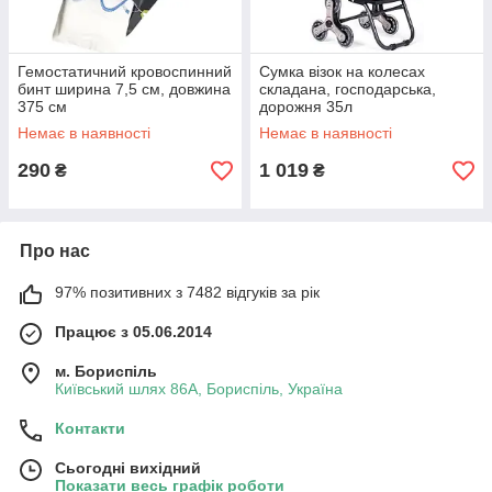
Гемостатичний кровоспинний
Сумка візок на колесах
бинт ширина 7,5 см, довжина
складана, господарська,
375 см
дорожня 35л
Немає в наявності
Немає в наявності
290
1 019
₴
₴
Про нас
97% позитивних з 7482 відгуків за рік
Працює з 05.06.2014
м. Бориспіль
Київський шлях 86А, Бориспіль, Україна
Контакти
Сьогодні вихідний
Показати весь графік роботи