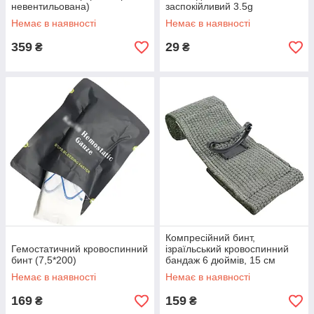
невентильована)
заспокійливий 3.5g
Немає в наявності
Немає в наявності
359
29
₴
₴
Компресійний бинт,
Гемостатичний кровоспинний
ізраїльський кровоспинний
бинт (7,5*200)
бандаж 6 дюймів, 15 см
Немає в наявності
Немає в наявності
169
159
₴
₴