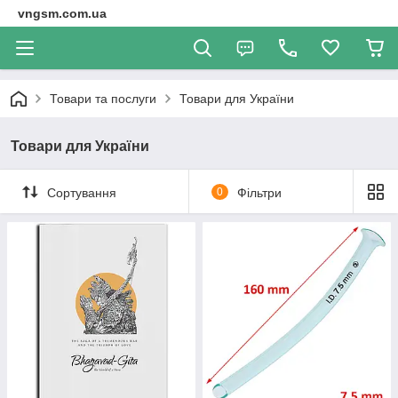
vngsm.com.ua
Товари та послуги
Товари для України
Товари для України
Сортування
0
Фільтри