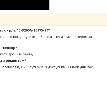
ck - p/n: 15-3260A-10475-34?
вши на кнопку "Купити", або зв'язатися з менеджером за
н/сенсор?
жете зробити заміну.
ти з ремонтом?
, планшетів, ПК, ноутбуків) з доступними цінами для Вас.