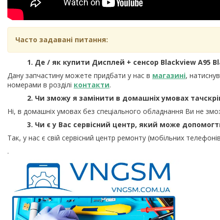
Часто задавані питання:
1. Де / як купити Дисплей + сенсор Blackview A95 Bla
Дану запчастину можете придбати у нас в
магазині
, натисну
номерами в розділі
контакти
.
2. Чи зможу я замінити в домашніх умовах тачскрі
Ні, в домашніх умовах без спеціального обладнання Ви не змо
3. Чи є у Вас сервісний центр, який може допомог
Так, у нас є свій сервісний центр ремонту (мобільних телефонів
.