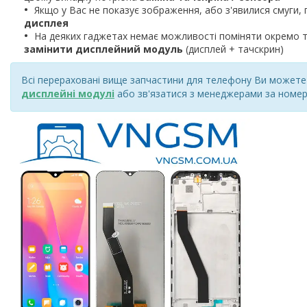
Якщо у Вас не показує зображення, або з'явилися смуги, 
дисплея
На деяких гаджетах немає можливості поміняти окремо т
замінити дисплейний модуль
(дисплей + тачскрин)
Всі перераховані вище запчастини для телефону Ви можете к
дисплейні модулі
або зв'язатися з менеджерами за номер