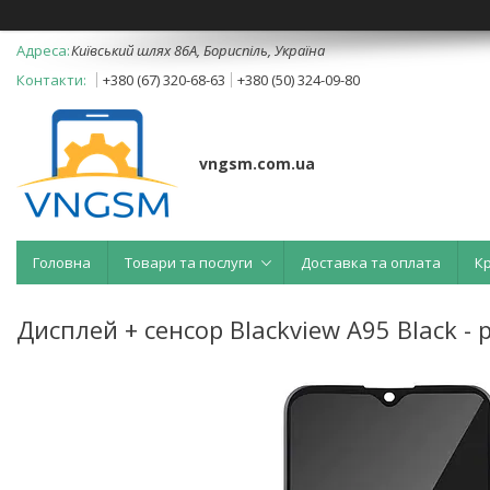
Київський шлях 86А, Бориспіль, Україна
+380 (67) 320-68-63
+380 (50) 324-09-80
vngsm.com.ua
Головна
Товари та послуги
Доставка та оплата
К
Дисплей + сенсор Blackview A95 Black - 