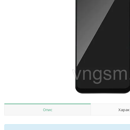
Опис
Харак