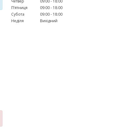
Четвер
09:00
18:00
Пʼятниця
09:00
18:00
Субота
09:00
18:00
Неділя
Вихідний