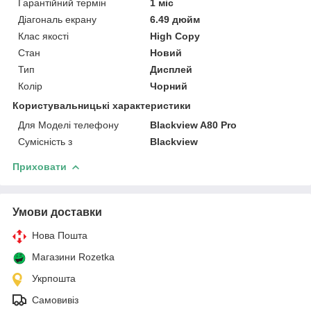
Гарантійний термін
1 міс
Діагональ екрану
6.49 дюйм
Клас якості
High Copy
Стан
Новий
Тип
Дисплей
Колір
Чорний
Користувальницькі характеристики
Для Моделі телефону
Blackview A80 Pro
Сумісність з
Blackview
Приховати
Умови доставки
Нова Пошта
Магазини Rozetka
Укрпошта
Самовивіз