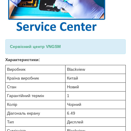
Сервісний центр VNGSM
Характеристики:
Виробник
Blackview
Країна виробник
Китай
Стан
Новий
Гарантійний термін
1
Колір
Чорний
Діагональ екрану
6.49
Тип
Дисплей
Сумісність
Blackview