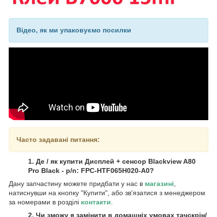
Відео, як ми упаковуємо посилки
Часто задавані питання:
1. Де / як купити Дисплей + сенсор Blackview A80
Pro Black - p/n: FPC-HTF065H020-A0?
Дану запчастину можете придбати у нас в
магазині
,
натиснувши на кнопку "Купити", або зв'язатися з менеджером
за номерами в розділі
контакти
.
2. Чи зможу я замінити в домашніх умовах тачскрін/