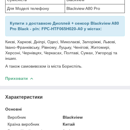
Для Моделі телефону
Blackview A80 Pro
Купити з доставкою Дисплей + сенсор Blackview A80
Pro Black - p/n: FPC-HTF065H020-A0 у містах:
Києві, Харкові, Дніпрі, Одесі, Миколаєві, Запоріжжі, Львові,
Івано-Франківську, Рівному, Луцьку, Ченігові, Житомирі,
Херсоні, Чернівцях, Черкасах, Полтаві, Сумах, Ужгороді та
інших.
А також самовивозом із міста Бориспіль.
Приховати
Характеристики
Основні
Виробник
Blackview
Країна виробник
Китай