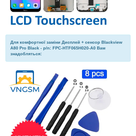
Для комфортної заміни Дисплей + сенсор Blackview
A80 Pro Black - p/n: FPC-HTF065H020-A0 Вам
знадобляться: