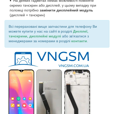
На деяких гаджетах немає можливості поміняти
окремо тачскрин або дисплей, у цьому випадку при
поломці потрібно
замінити дисплейний модуль
(дисплей + тачскрин)
Всі перераховані вище запчастини для телефону Ви
можете купити у нас на сайті в розділі
Дисплеї,
тачскрини, дисплейні модулі
або зв'язатися з
менеджерами за номерами в розділі
контакти
.