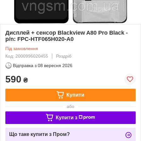
Дисплей + сенсор Blackview A80 Pro Black -
p/n: FPC-HTF065H020-A0
Під замовлення
Код: 2000996020455
Роздріб
Відправка з
08 вересня 2026
590
₴
Купити
або
Купити з
Що таке купити з Пром?