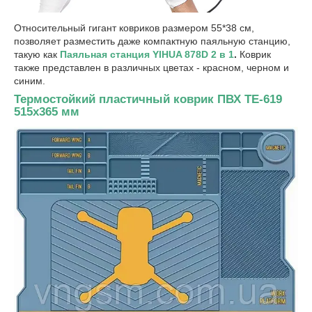
Относительный гигант ковриков размером 55*38 см,
позволяет разместить даже компактную паяльную станцию,
такую как
Паяльная станция YIHUA 878D 2 в 1
.
Коврик
также представлен в различных цветах - красном, черном и
синим.
Термостойкий пластичный коврик ПВХ TE-619
515x365 мм