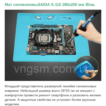
Мат силиконовыйAIDA S-110 280x200 мм Blue
.
Младший представитель размерной линейки силиконовых
ковриков. Небольшой размер всего 28*20 см не мешает с
комфортом провести ремонт смартфона и разложить мелкие
детали. А защитные свойства не уступают более крупным
моделям.