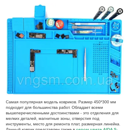
Самая популярная модель ковриков. Размер 450*300 мм
подходит для большинства работ. Обладает всеми
вышеперечисленными достоинствами - это отделения для
мелких деталей, магнитные зоны, отверстия под
инструменты, место для ремонта плат, размерная линейка.
Данный коврик представлен также в
сером цвете AIDA S-