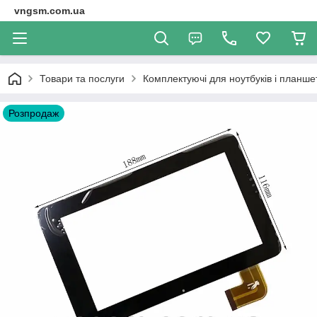
vngsm.com.ua
Товари та послуги
Комплектуючі для ноутбуків і планше
Розпродаж