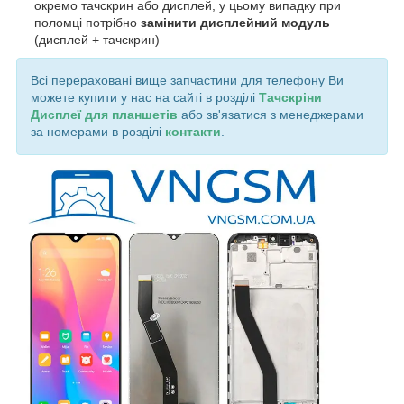
окремо тачскрин або дисплей, у цьому випадку при
поломці потрібно
замінити дисплейний модуль
(дисплей + тачскрин)
Всі перераховані вище запчастини для телефону Ви
можете купити у нас на сайті в розділі
Тачскріни
Дисплеї для планшетів
або зв'язатися з менеджерами
за номерами в розділі
контакти
.