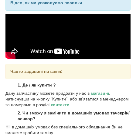
Відео, як ми упаковуємо посилки
Часто задавані питання:
1. Де / як купити ?
Дану запчастину можете придбати у нас в
магазині
,
натиснувши на кнопку "Купити", або зв'язатися з менеджером
за номерами в розділі
контакти
.
2. Чи зможу я замінити в домашніх умовах тачскрін/
сенсор?
Ні, в домашніх умовах без спеціального обладнання Ви не
зможете зробити заміну.