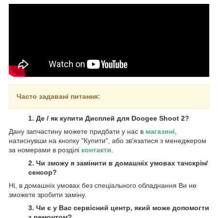
Часто задавані питання:
1. Де / як купити Дисплей для Doogee Shoot 2?
Дану запчастину можете придбати у нас в
магазині
,
натиснувши на кнопку "Купити", або зв'язатися з менеджером
за номерами в розділі
контакти
.
2. Чи зможу я замінити в домашніх умовах тачскрін/
сенсор?
Ні, в домашніх умовах без спеціального обладнання Ви не
зможете зробити заміну.
3. Чи є у Вас сервісний центр, який може допомогти
з ремонтом?