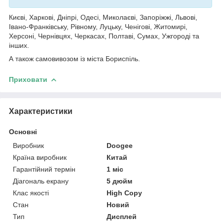
Києві, Харкові, Дніпрі, Одесі, Миколаєві, Запоріжжі, Львові,
Івано-Франківську, Рівному, Луцьку, Ченігові, Житомирі,
Херсоні, Чернівцях, Черкасах, Полтаві, Сумах, Ужгороді та
інших.
А також самовивозом із міста Бориспіль.
Приховати
Характеристики
Основні
Виробник
Doogee
Країна виробник
Китай
Гарантійний термін
1 міс
Діагональ екрану
5 дюйм
Клас якості
High Copy
Стан
Новий
Тип
Дисплей