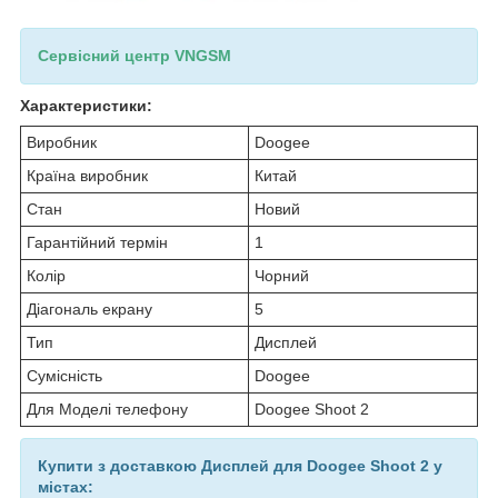
Сервісний центр VNGSM
Характеристики:
Виробник
Doogee
Країна виробник
Китай
Стан
Новий
Гарантійний термін
1
Колір
Чорний
Діагональ екрану
5
Тип
Дисплей
Сумісність
Doogee
Для Моделі телефону
Doogee Shoot 2
Купити з доставкою Дисплей для Doogee Shoot 2 у
містах: