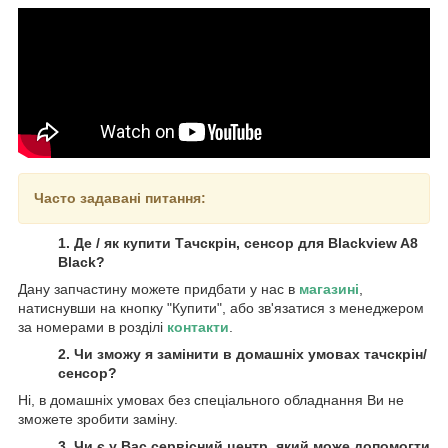
Часто задавані питання:
1. Де / як купити Тачскрін, сенсор для Blackview A8
Black?
Дану запчастину можете придбати у нас в
магазині
,
натиснувши на кнопку "Купити", або зв'язатися з менеджером
за номерами в розділі
контакти
.
2. Чи зможу я замінити в домашніх умовах тачскрін/
сенсор?
Ні, в домашніх умовах без спеціального обладнання Ви не
зможете зробити заміну.
3. Чи є у Вас сервісний центр, який може допомогти