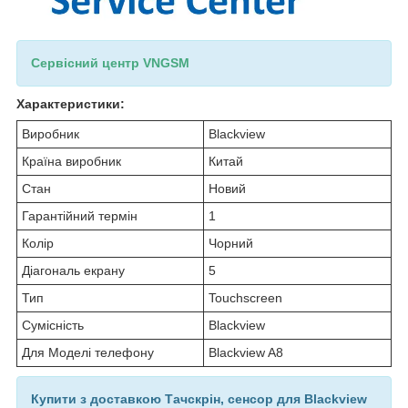
Сервісний центр VNGSM
Характеристики:
Виробник
Blackview
Країна виробник
Китай
Стан
Новий
Гарантійний термін
1
Колір
Чорний
Діагональ екрану
5
Тип
Touchscreen
Сумісність
Blackview
Для Моделі телефону
Blackview A8
Купити з доставкою Тачскрін, сенсор для Blackview