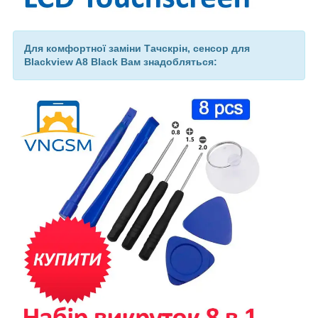
Для комфортної заміни Тачскрін, сенсор для
Blackview A8 Black Вам знадобляться: