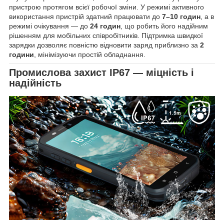
пристрою протягом всієї робочої зміни. У режимі активного
використання пристрій здатний працювати до
7–10 годин
, а в
режимі очікування — до
24 годин
, що робить його надійним
рішенням для мобільних співробітників. Підтримка швидкої
зарядки дозволяє повністю відновити заряд приблизно за
2
години
, мінімізуючи простій обладнання.
Промислова захист IP67 — міцність і
надійність