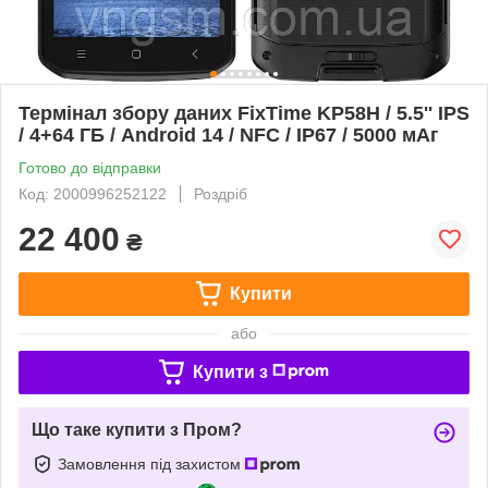
Термінал збору даних FixTime KP58H / 5.5'' IPS
/ 4+64 ГБ / Android 14 / NFC / IP67 / 5000 мАг
Готово до відправки
Код: 2000996252122
Роздріб
22 400
₴
Купити
або
Купити з
Що таке купити з Пром?
Замовлення під захистом