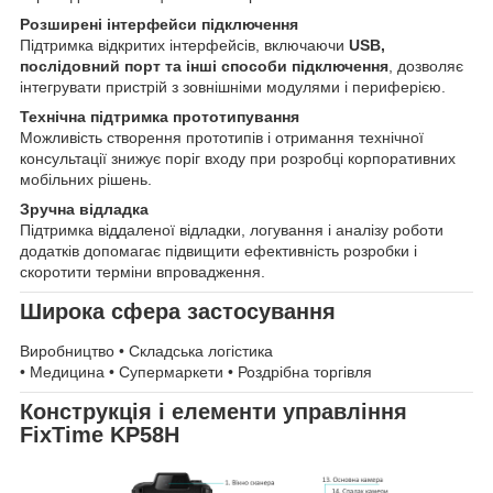
Розширені інтерфейси підключення
Підтримка відкритих інтерфейсів, включаючи
USB,
послідовний порт та інші способи підключення
, дозволяє
інтегрувати пристрій з зовнішніми модулями і периферією.
Технічна підтримка прототипування
Можливість створення прототипів і отримання технічної
консультації знижує поріг входу при розробці корпоративних
мобільних рішень.
Зручна відладка
Підтримка віддаленої відладки, логування і аналізу роботи
додатків допомагає підвищити ефективність розробки і
скоротити терміни впровадження.
Широка сфера застосування
Виробництво • Складська логістика
• Медицина • Супермаркети • Роздрібна торгівля
Конструкція і елементи управління
FixTime KP58H