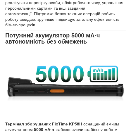
реалізувати перевірку особи, облік робочого часу, управління
персональними картами та інші завдання
автоматизації. Підтримка безконтактних операцій робить
роботу швидше, зручніше і підвищує загальну ефективність
бізнес-процесів.
Потужний акумулятор 5000 мА·ч —
автономність без обмежень
Термінал збору даних FixTime KP58H
оснащений ємним
акумулятором
5000 мА·ч
, забезпечуючи стабільну роботу