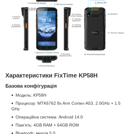
Характеристики FixTime KP58H
Базова конфігурація
Модель: KP58H
Процесор: MTK6762 8x Arm Cortex-A53, 2.0GHz + 1.5
GHz
Операційна система: Android 14.0
Пам'ять: 4GB RAM + 64GB ROM
Bluetooth: версія 5.0