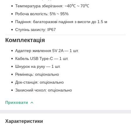
Температура зберігання: −40℃ ~ 70℃
Робоча вологість: 5% ~ 95%
Падіння: багаторазові падіння з висоти до 1.5 м
Ступінь захисту: IP67
Комплектація
Адаптер живлення 5V 2A — 1 шт.
Кабель USB Type-C — 1 шт.
Шнурок на руку — 1 шт.
Ремінець: опціонально
Док-станція: опціонально
Захисний чохол: опціонально
Приховати
Характеристики