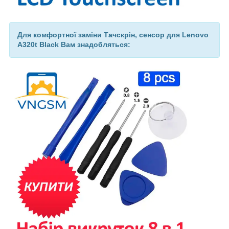
Для комфортної заміни Тачскрін, сенсор для Lenovo
A320t Black Вам знадобляться: