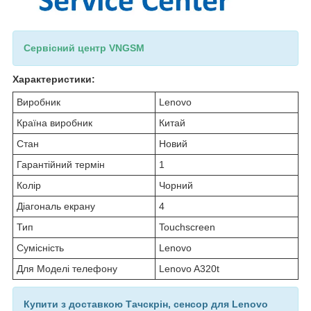
Сервісний центр VNGSM
Характеристики:
Виробник
Lenovo
Країна виробник
Китай
Стан
Новий
Гарантійний термін
1
Колір
Чорний
Діагональ екрану
4
Тип
Touchscreen
Сумісність
Lenovo
Для Моделі телефону
Lenovo A320t
Купити з доставкою Тачскрін, сенсор для Lenovo