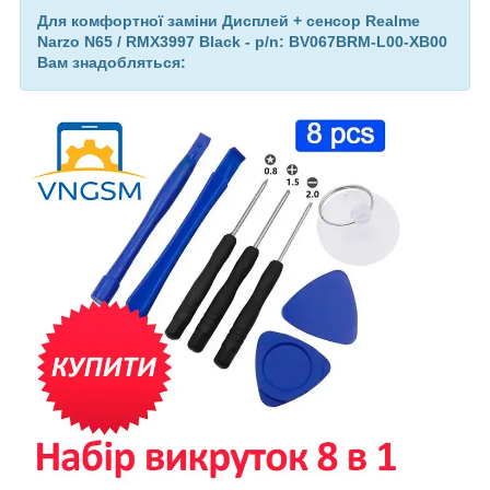
Для комфортної заміни Дисплей + сенсор Realme
Narzo N65 / RMX3997 Black - p/n: BV067BRM-L00-XB00
Вам знадобляться: