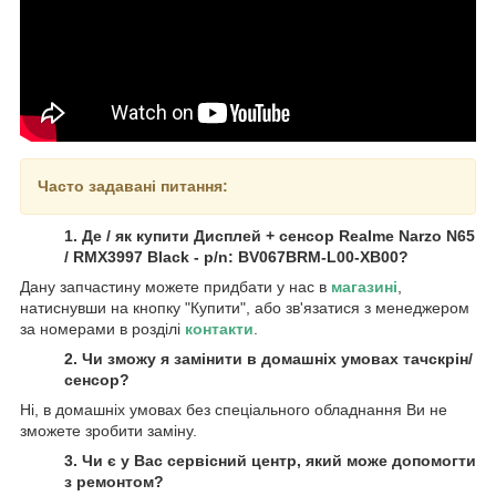
Часто задавані питання:
1. Де / як купити Дисплей + сенсор Realme Narzo N65
/ RMX3997 Black - p/n: BV067BRM-L00-XB00?
Дану запчастину можете придбати у нас в
магазині
,
натиснувши на кнопку "Купити", або зв'язатися з менеджером
за номерами в розділі
контакти
.
2. Чи зможу я замінити в домашніх умовах тачскрін/
сенсор?
Ні, в домашніх умовах без спеціального обладнання Ви не
зможете зробити заміну.
3. Чи є у Вас сервісний центр, який може допомогти
з ремонтом?