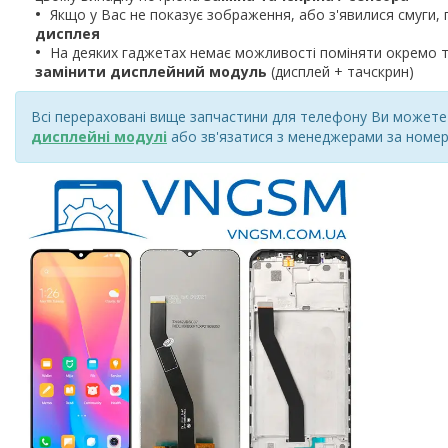
Якщо у Вас не показує зображення, або з'явилися смуги, 
дисплея
На деяких гаджетах немає можливості поміняти окремо т
замінити дисплейний модуль
(дисплей + тачскрин)
Всі перераховані вище запчастини для телефону Ви можете к
дисплейні модулі
або зв'язатися з менеджерами за номер