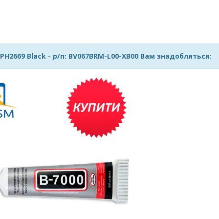
H2669 Black - p/n: BV067BRM-L00-XB00 Вам знадобляться: