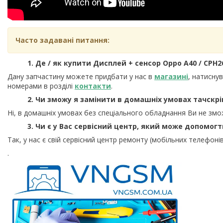
Часто задавані питання:
1. Де / як купити Дисплей + сенсор Oppo A40 / CPH26
Дану запчастину можете придбати у нас в
магазині
, натисну
номерами в розділі
контакти
.
2. Чи зможу я замінити в домашніх умовах тачскрі
Ні, в домашніх умовах без спеціального обладнання Ви не змо
3. Чи є у Вас сервісний центр, який може допомог
Так, у нас є свій сервісний центр ремонту (мобільних телефонів
.