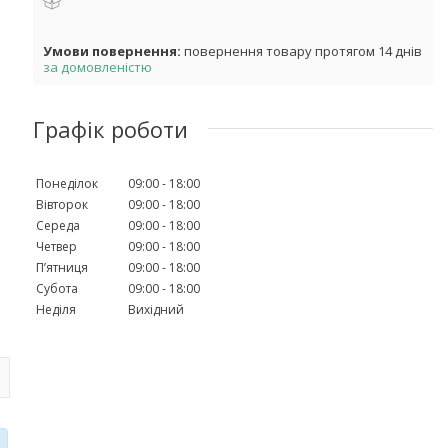
повернення товару протягом 14 днів
за домовленістю
Графік роботи
Понеділок
09:00
18:00
Вівторок
09:00
18:00
Середа
09:00
18:00
Четвер
09:00
18:00
Пʼятниця
09:00
18:00
Субота
09:00
18:00
Неділя
Вихідний