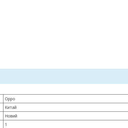
Oppo
Китай
Новий
1