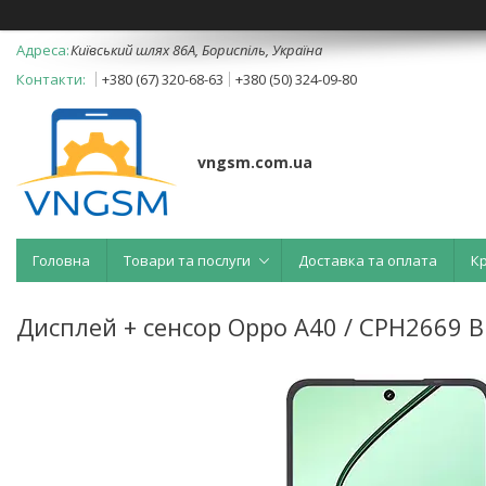
Київський шлях 86А, Бориспіль, Україна
+380 (67) 320-68-63
+380 (50) 324-09-80
vngsm.com.ua
Головна
Товари та послуги
Доставка та оплата
К
Дисплей + сенсор Oppo A40 / CPH2669 B