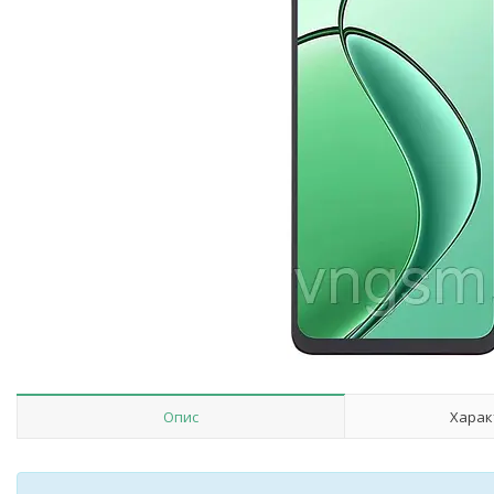
Опис
Харак