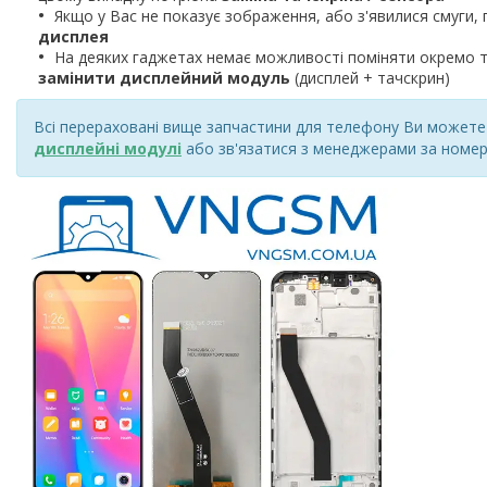
Якщо у Вас не показує зображення, або з'явилися смуги, 
дисплея
На деяких гаджетах немає можливості поміняти окремо т
замінити дисплейний модуль
(дисплей + тачскрин)
Всі перераховані вище запчастини для телефону Ви можете к
дисплейні модулі
або зв'язатися з менеджерами за номер