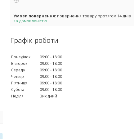
повернення товару протягом 14 днів
за домовленістю
Графік роботи
Понеділок
09:00
18:00
Вівторок
09:00
18:00
Середа
09:00
18:00
Четвер
09:00
18:00
Пʼятниця
09:00
18:00
Субота
09:00
18:00
Неділя
Вихідний