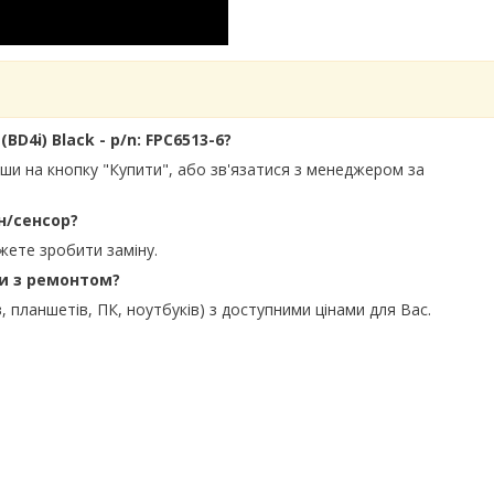
BD4i) Black - p/n: FPC6513-6?
вши на кнопку "Купити", або зв'язатися з менеджером за
н/сенсор?
жете зробити заміну.
ти з ремонтом?
, планшетів, ПК, ноутбуків) з доступними цінами для Вас.