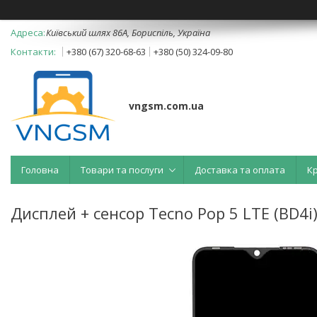
Київський шлях 86А, Бориспіль, Україна
+380 (67) 320-68-63
+380 (50) 324-09-80
vngsm.com.ua
Головна
Товари та послуги
Доставка та оплата
К
Дисплей + сенсор Tecno Pop 5 LTE (BD4i)