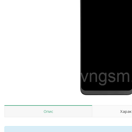
Опис
Харак