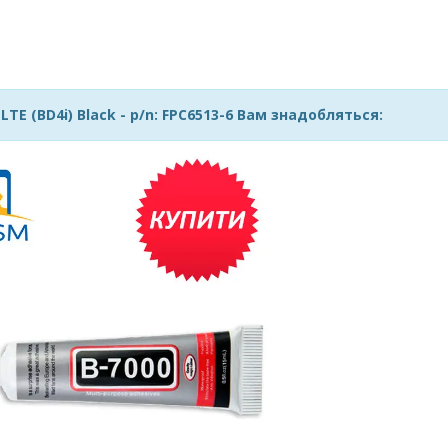
E (BD4i) Black - p/n: FPC6513-6 Вам знадобляться: