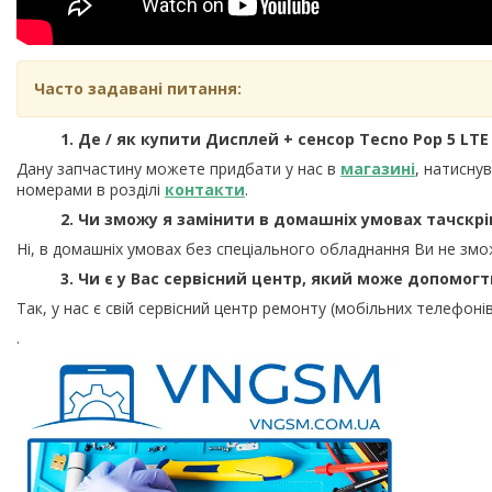
Часто задавані питання:
1. Де / як купити Дисплей + сенсор Tecno Pop 5 LTE (
Дану запчастину можете придбати у нас в
магазині
, натисну
номерами в розділі
контакти
.
2. Чи зможу я замінити в домашніх умовах тачскрі
Ні, в домашніх умовах без спеціального обладнання Ви не змо
3. Чи є у Вас сервісний центр, який може допомог
Так, у нас є свій сервісний центр ремонту (мобільних телефонів
.