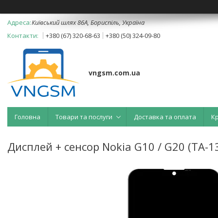
Київський шлях 86А, Бориспіль, Україна
+380 (67) 320-68-63
+380 (50) 324-09-80
vngsm.com.ua
Головна
Товари та послуги
Доставка та оплата
К
Дисплей + сенсор Nokia G10 / G20 (TA-133