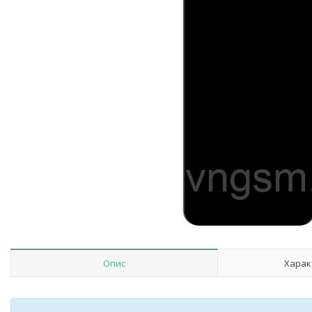
Опис
Харак