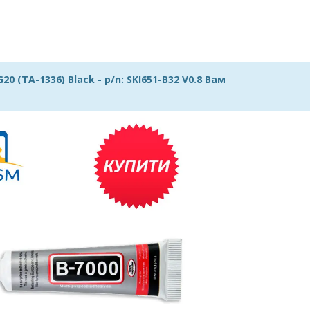
 (TA-1336) Black - p/n: SKI651-B32 V0.8 Вам