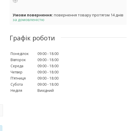
повернення товару протягом 14 днів
за домовленістю
Графік роботи
Понеділок
09:00
18:00
Вівторок
09:00
18:00
Середа
09:00
18:00
Четвер
09:00
18:00
Пʼятниця
09:00
18:00
Субота
09:00
18:00
Неділя
Вихідний