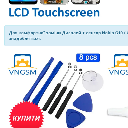
Для комфортної заміни Дисплей + сенсор Nokia G10 / G20
знадобляться: