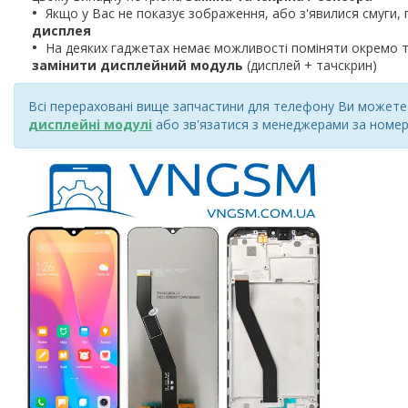
Якщо у Вас не показує зображення, або з'явилися смуги, 
дисплея
На деяких гаджетах немає можливості поміняти окремо т
замінити дисплейний модуль
(дисплей + тачскрин)
Всі перераховані вище запчастини для телефону Ви можете к
дисплейні модулі
або зв'язатися з менеджерами за номер