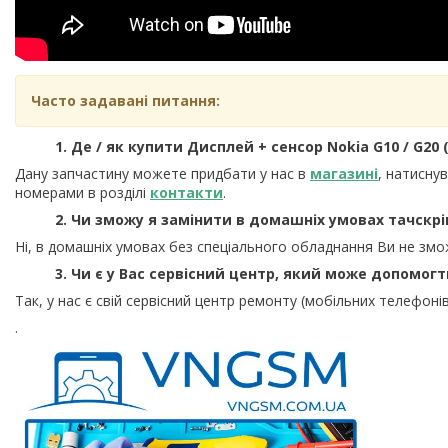
Часто задавані питання:
1. Де / як купити Дисплей + сенсор Nokia G10 / G20 (T
Дану запчастину можете придбати у нас в
магазині
, натисну
номерами в розділі
контакти
.
2. Чи зможу я замінити в домашніх умовах тачскрі
Ні, в домашніх умовах без спеціального обладнання Ви не змо
3. Чи є у Вас сервісний центр, який може допомог
Так, у нас є свій сервісний центр ремонту (мобільних телефонів
.