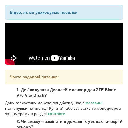
Відео, як ми упаковуємо посилки
Часто задавані питання:
1. Де / як купити Дисплей + сенсор для ZTE Blade
V70 Vita Black?
Дану запчастину можете придбати у нас в
магазині
,
натиснувши на кнопку "Купити", або зв'язатися з менеджером
за номерами в розділі
контакти
.
2. Чи зможу я замінити в домашніх умовах тачскрін/
сенсор?