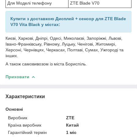
Для Моделі телефону
ZTE Blade V70
Купити з доставкою Дисплей + сенсор для ZTE Blade
V70 Vita Black у містах:
Києві, Харкові, Дніпрі, Одесі, Миколаєві, Запоріжжі, Львові,
Івано-Франківську, Рівному, Луцьку, Ченігові, Житомирі,
Херсоні, Чернівцях, Черкасах, Полтаві, Сумах, Ужгороді та
інших.
А також самовивозом із міста Бориспіль.
Приховати
Характеристики
Основні
Виробник
ZTE
Країна виробник
Китай
Гарантійний термін
1 міс