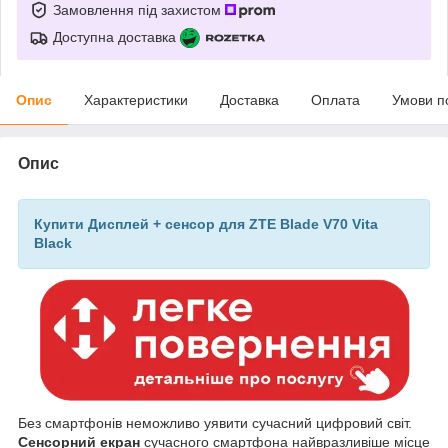
Замовлення під захистом
Доступна доставка
Опис
Характеристики
Доставка
Оплата
Умови п
Опис
Купити Дисплей + сенсор для ZTE Blade V70 Vita
Black
Без смартфонів неможливо уявити сучасний цифровий світ.
Сенсорний екран
сучасного смартфона найвразливіше місце