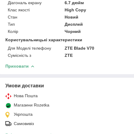
Діагональ екрану
6.7 дюйм
Клас якості
High Copy
Стан
Новий
Тип
Дисплей
Колір
Чорний
Користувальницькі характеристики
Для Моделі телефону
ZTE Blade V70
Сумісність з
ZTE
Приховати
Умови доставки
Нова Пошта
Магазини Rozetka
Укрпошта
Самовивіз