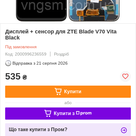
Дисплей + сенсор для ZTE Blade V70 Vita
Black
Під замовлення
Код: 2000996236559
Роздріб
Відправка з
21 серпня 2026
535
₴
Купити
або
Купити з
Що таке купити з Пром?