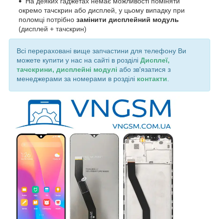
На деяких гаджетах немає можливості поміняти
окремо тачскрин або дисплей, у цьому випадку при
поломці потрібно
замінити дисплейний модуль
(дисплей + тачскрин)
Всі перераховані вище запчастини для телефону Ви
можете купити у нас на сайті в розділі
Дисплеї,
тачскрини, дисплейні модулі
або зв'язатися з
менеджерами за номерами в розділі
контакти
.