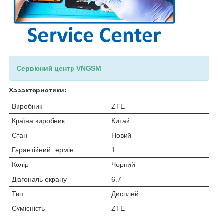
Сервісний центр VNGSM
Характеристики:
Виробник
ZTE
Країна виробник
Китай
Стан
Новий
Гарантійний термін
1
Колір
Чорний
Діагональ екрану
6.7
Тип
Дисплей
Сумісність
ZTE