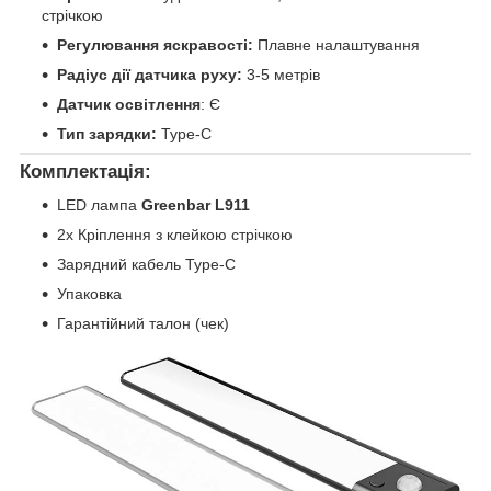
стрічкою
Регулювання яскравості:
Плавне налаштування
Радіус дії датчика руху:
3-5 метрів
Датчик освітлення
: Є
Тип зарядки:
Type-C
Комплектація:
LED лампа
Greenbar L911
2x Кріплення з клейкою стрічкою
Зарядний кабель Type-C
Упаковка
Гарантійний талон (чек)