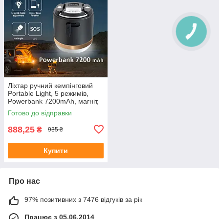
Ліхтар ручний кемпінговий
Portable Light, 5 режимів,
Powerbank 7200mAh, магніт,
IP65 Чорний
Готово до відправки
888,25
₴
935 ₴
Купити
Про нас
97% позитивних з 7476 відгуків за рік
Працює з 05.06.2014