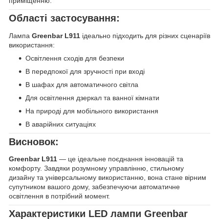
приміщенню.
Області застосування:
Лампа
Greenbar L911
ідеально підходить для різних сценаріїв
використання:
Освітлення сходів для безпеки
В передпокої для зручності при вході
В шафах для автоматичного світла
Для освітлення дзеркал та ванної кімнати
На природі для мобільного використання
В аварійних ситуаціях
Висновок:
Greenbar L911
— це ідеальне поєднання інновацій та
комфорту. Завдяки розумному управлінню, стильному
дизайну та універсальному використанню, вона стане вірним
супутником вашого дому, забезпечуючи автоматичне
освітлення в потрібний момент.
Характеристики LED лампи Greenbar