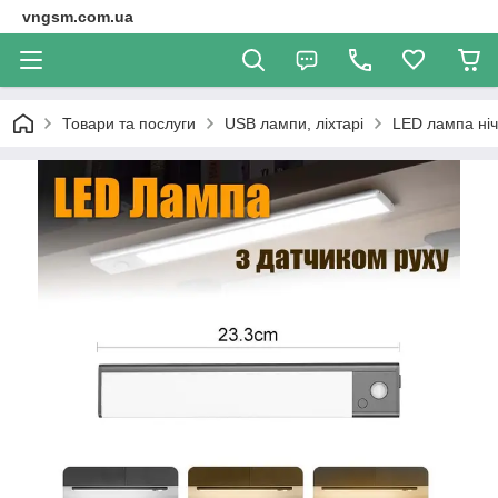
vngsm.com.ua
Товари та послуги
USB лампи, ліхтарі
LED лампа ніч