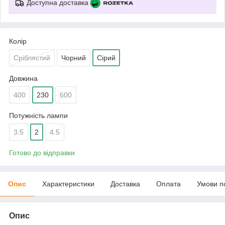
Доступна доставка
Колір
Сріблястий
Чорний
Сірий
Довжина
400
230
600
Потужність лампи
3.5
2
4.5
Готово до відправки
Опис
Характеристики
Доставка
Оплата
Умови п
Опис