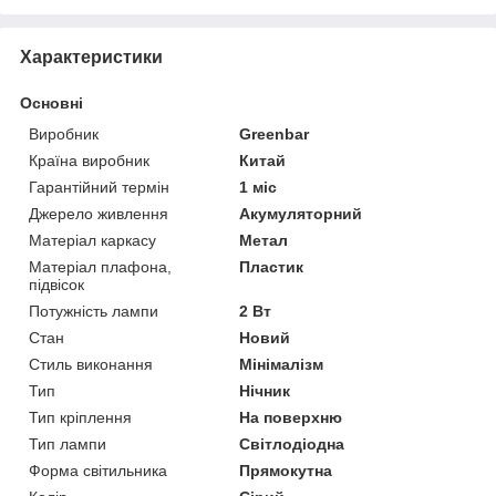
Характеристики
Основні
Виробник
Greenbar
Країна виробник
Китай
Гарантійний термін
1 міс
Джерело живлення
Акумуляторний
Матеріал каркасу
Метал
Матеріал плафона,
Пластик
підвісок
Потужність лампи
2 Вт
Стан
Новий
Стиль виконання
Мінімалізм
Тип
Нічник
Тип кріплення
На поверхню
Тип лампи
Світлодіодна
Форма світильника
Прямокутна