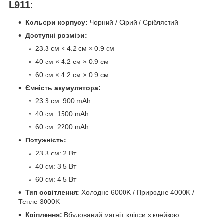
L911:
Кольори корпусу:
Чорний / Сірий / Сріблястий
Доступні розміри:
23.3 см × 4.2 см × 0.9 см
40 см × 4.2 см × 0.9 см
60 см × 4.2 см × 0.9 см
Ємність акумулятора:
23.3 см: 900 mAh
40 см: 1500 mAh
60 см: 2200 mAh
Потужність:
23.3 см: 2 Вт
40 см: 3.5 Вт
60 см: 4.5 Вт
Тип освітлення:
Холодне 6000K / Природне 4000K /
Тепле 3000K
Кріплення:
Вбудований магніт, кліпси з клейкою