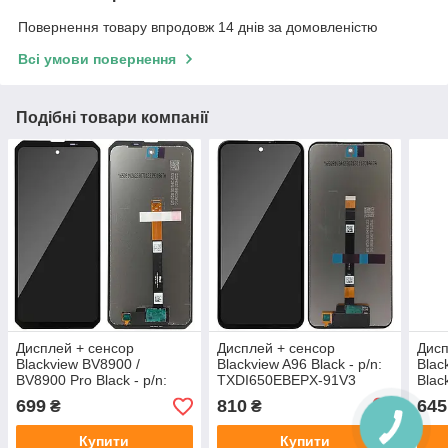
Повернення товару впродовж 14 днів за домовленістю
Всі умови повернення
Подібні товари компанії
Дисплей + сенсор
Дисплей + сенсор
Дисп
Blackview BV8900 /
Blackview A96 Black - p/n:
Blac
BV8900 Pro Black - p/n:
TXDI650EBEPX-91V3
Black
TXDI650EBEPX-91V2
TXD
699
810
645
₴
₴
Купити
Купити