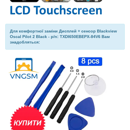
Для комфортної заміни Дисплей + сенсор Blackview
Oscal Pilot 2 Black - p/n: TXDI650EBEPX-84V6 Вам
знадобляться: