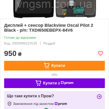
Дисплей + сенсор Blackview Oscal Pilot 2
Black - p/n: TXDI650EBEPX-84V6
Готово до відправки
Код: 2000996223535
Роздріб
950
₴
Купити
або
Купити з
Що таке купити з Пром?
Замовлення під захистом