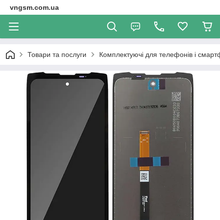
vngsm.com.ua
Товари та послуги
Комплектуючі для телефонів і смарт