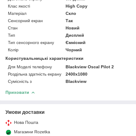
Клас якості
High Copy
Матеріал
Скло
Сенсорний екран
Так
Стан
Новий
Тип
Дисплей
Тип сенсорного екрану
Ємнісний
Колір
Чорний
Користувальницькі характеристики
Для Моделі телефону
Blackview Oscal Pilot 2
Роздільна здатність екрану
2400x1080
Сумісність з
Blackview
Приховати
Умови доставки
Нова Пошта
Магазини Rozetka