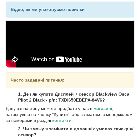
Відео, як ми упаковуємо посилки
Часто задавані питання:
1. Де / як купити Дисплей + сенсор Blackview Oscal
Pilot 2 Black - p/n: TXDI650EBEPX-84V6?
Дану запчастину можете придбати у нас в
магазині
,
натиснувши на кнопку "Купити", або зв'язатися з менеджером
за номерами в розділі
контакти
.
2. Чи зможу я замінити в домашніх умовах тачскрін/
сенсор?