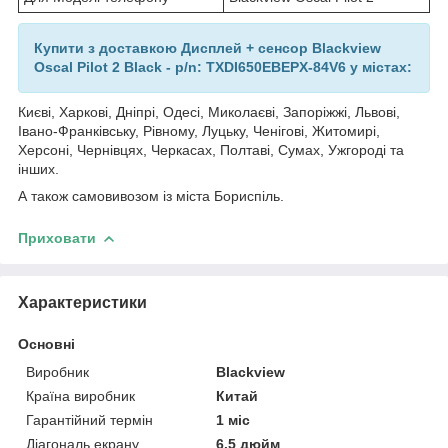
Купити з доставкою Дисплей + сенсор Blackview
Oscal Pilot 2 Black - p/n: TXDI650EBEPX-84V6 у містах:
Києві, Харкові, Дніпрі, Одесі, Миколаєві, Запоріжжі, Львові,
Івано-Франківську, Рівному, Луцьку, Ченігові, Житомирі,
Херсоні, Чернівцях, Черкасах, Полтаві, Сумах, Ужгороді та
інших.
А також самовивозом із міста Бориспіль.
Приховати
Характеристики
Основні
Виробник
Blackview
Країна виробник
Китай
Гарантійний термін
1 міс
Діагональ екрану
6.5 дюйм