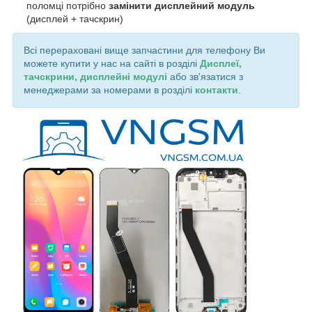
поломці потрібно
замінити дисплейний модуль
(дисплей + тачскрин)
Всі перераховані вище запчастини для телефону Ви
можете купити у нас на сайті в розділі
Дисплеї,
тачскрини, дисплейні модулі
або зв'язатися з
менеджерами за номерами в розділі
контакти
.