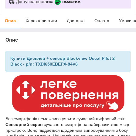
Доступна доставка
Опис
Характеристики
Доставка
Оплата
Умови п
Опис
Купити Дисплей + сенсор Blackview Oscal Pilot 2
Black - p/n: TXDI650EBEPX-84V6
Без смартфонів неможливо уявити сучасний цифровий світ.
Сенсорний екран
сучасного смартфона найвразливіше місце
пристрою. Воно піддається щоденним випробуванням з боку