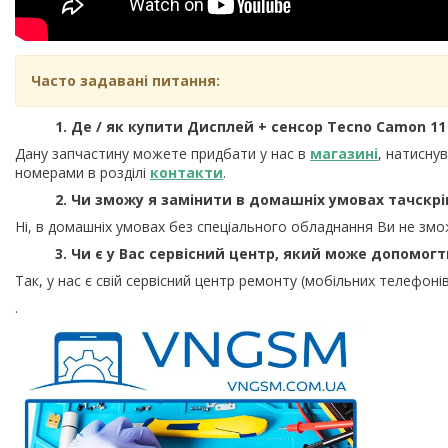
Часто задавані питання:
1. Де / як купити Дисплей + сенсор Tecno Camon 11 (C
Дану запчастину можете придбати у нас в
магазині
, натисну
номерами в розділі
контакти
.
2. Чи зможу я замінити в домашніх умовах тачскрі
Ні, в домашніх умовах без спеціального обладнання Ви не змо
3. Чи є у Вас сервісний центр, який може допомог
Так, у нас є свій сервісний центр ремонту (мобільних телефонів
.