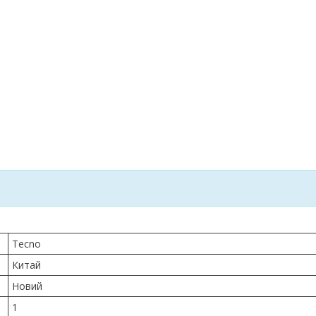
Tecno
Китай
Новий
1