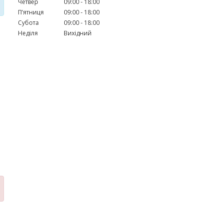
Четвер
09:00
18:00
Пʼятниця
09:00
18:00
Субота
09:00
18:00
Неділя
Вихідний