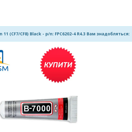
 (CF7/CF8) Black - p/n: FPC6202-4 R4.3 Вам знадобляться: