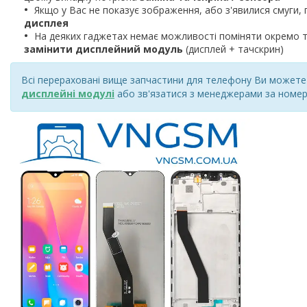
Якщо у Вас не показує зображення, або з'явилися смуги, 
дисплея
На деяких гаджетах немає можливості поміняти окремо т
замінити дисплейний модуль
(дисплей + тачскрин)
Всі перераховані вище запчастини для телефону Ви можете к
дисплейні модулі
або зв'язатися з менеджерами за номер