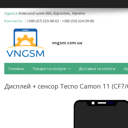
Київський шлях 86А, Бориспіль, Україна
+380 (67) 320-68-63
+380 (50) 324-09-80
vngsm.com.ua
Головна
Товари та послуги
Доставка та оплата
К
Дисплей + сенсор Tecno Camon 11 (CF7/CF