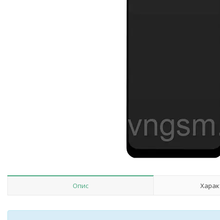
Опис
Харак