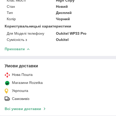
Клас якості
High Copy
Стан
Новий
Тип
Дисплей
Колір
Чорний
Користувальницькі характеристики
Для Моделі телефону
Oukitel WP33 Pro
Сумісність з
Oukitel
Приховати
Умови доставки
Нова Пошта
Магазини Rozetka
Укрпошта
Самовивіз
Всі умови доставки