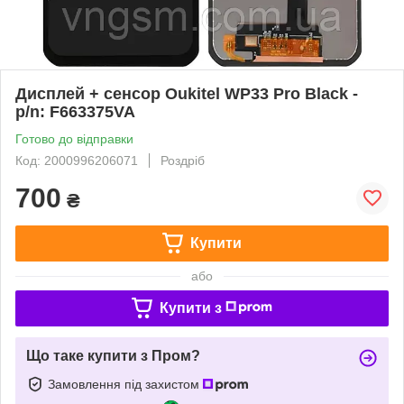
Дисплей + сенсор Oukitel WP33 Pro Black -
p/n: F663375VA
Готово до відправки
Код: 2000996206071
Роздріб
700
₴
Купити
або
Купити з
Що таке купити з Пром?
Замовлення під захистом