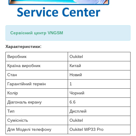
Сервісний центр VNGSM
Характеристики:
Виробник
Oukitel
Країна виробник
Китай
Стан
Новий
Гарантійний термін
1
Колір
Чорний
Діагональ екрану
6.6
Тип
Дисплей
Сумісність
Oukitel
Для Моделі телефону
Oukitel WP33 Pro