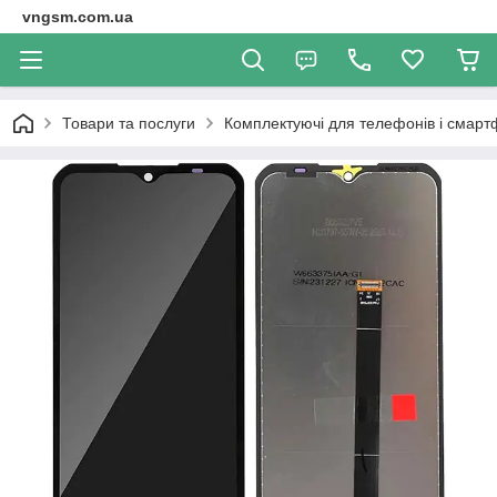
vngsm.com.ua
Товари та послуги
Комплектуючі для телефонів і смарт