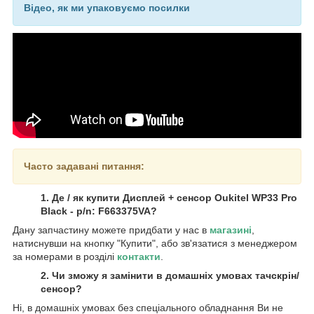
Відео, як ми упаковуємо посилки
Часто задавані питання:
1. Де / як купити Дисплей + сенсор Oukitel WP33 Pro
Black - p/n: F663375VA?
Дану запчастину можете придбати у нас в
магазині
,
натиснувши на кнопку "Купити", або зв'язатися з менеджером
за номерами в розділі
контакти
.
2. Чи зможу я замінити в домашніх умовах тачскрін/
сенсор?
Ні, в домашніх умовах без спеціального обладнання Ви не