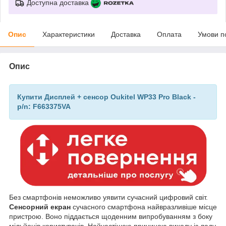
Доступна доставка
Опис
Характеристики
Доставка
Оплата
Умови п
Опис
Купити Дисплей + сенсор Oukitel WP33 Pro Black -
p/n: F663375VA
Без смартфонів неможливо уявити сучасний цифровий світ.
Сенсорний екран
сучасного смартфона найвразливіше місце
пристрою. Воно піддається щоденним випробуванням з боку