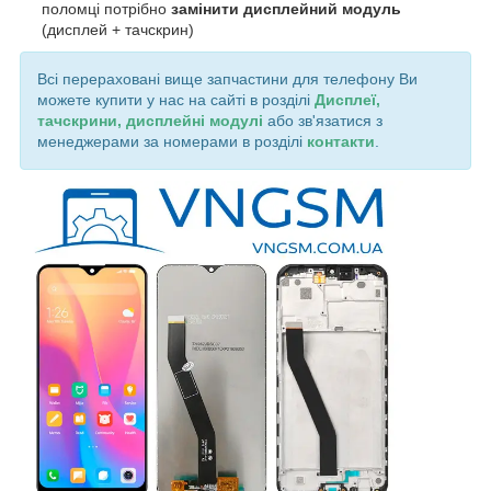
поломці потрібно
замінити дисплейний модуль
(дисплей + тачскрин)
Всі перераховані вище запчастини для телефону Ви
можете купити у нас на сайті в розділі
Дисплеї,
тачскрини, дисплейні модулі
або зв'язатися з
менеджерами за номерами в розділі
контакти
.