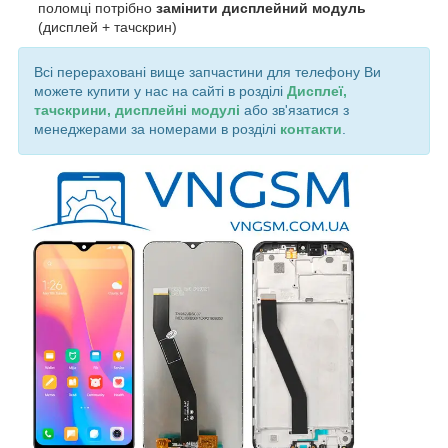
поломці потрібно
замінити дисплейний модуль
(дисплей + тачскрин)
Всі перераховані вище запчастини для телефону Ви
можете купити у нас на сайті в розділі
Дисплеї,
тачскрини, дисплейні модулі
або зв'язатися з
менеджерами за номерами в розділі
контакти
.