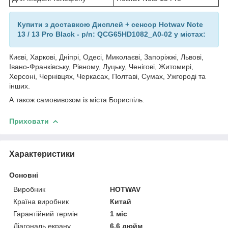
Купити з доставкою Дисплей + сенсор Hotwav Note
13 / 13 Pro Black - p/n: QCG65HD1082_A0-02 у містах:
Києві, Харкові, Дніпрі, Одесі, Миколаєві, Запоріжжі, Львові,
Івано-Франківську, Рівному, Луцьку, Ченігові, Житомирі,
Херсоні, Чернівцях, Черкасах, Полтаві, Сумах, Ужгороді та
інших.
А також самовивозом із міста Бориспіль.
Приховати
Характеристики
Основні
Виробник
HOTWAV
Країна виробник
Китай
Гарантійний термін
1 міс
Діагональ екрану
6.6 дюйм