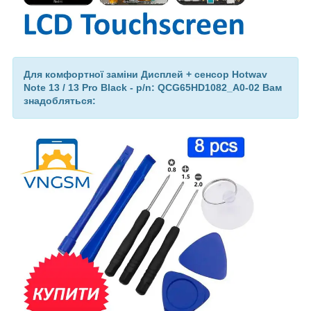
Для комфортної заміни Дисплей + сенсор Hotwav
Note 13 / 13 Pro Black - p/n: QCG65HD1082_A0-02 Вам
знадобляться: