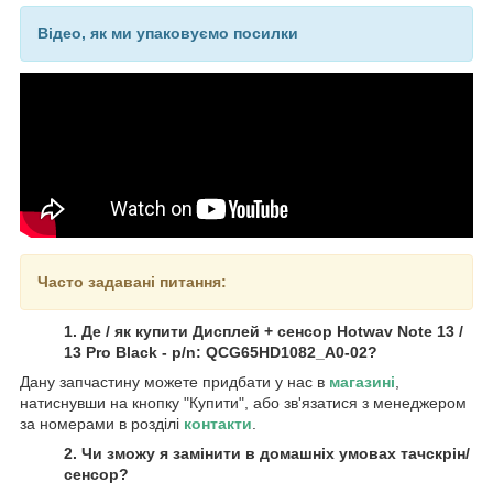
Відео, як ми упаковуємо посилки
Часто задавані питання:
1. Де / як купити Дисплей + сенсор Hotwav Note 13 /
13 Pro Black - p/n: QCG65HD1082_A0-02?
Дану запчастину можете придбати у нас в
магазині
,
натиснувши на кнопку "Купити", або зв'язатися з менеджером
за номерами в розділі
контакти
.
2. Чи зможу я замінити в домашніх умовах тачскрін/
сенсор?