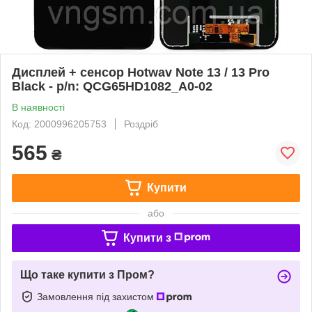
Дисплей + сенсор Hotwav Note 13 / 13 Pro
Black - p/n: QCG65HD1082_A0-02
В наявності
Код: 2000996205753
Роздріб
565
₴
Купити
або
Купити з
Що таке купити з Пром?
Замовлення під захистом