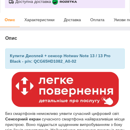
Доступна доставка
Опис
Характеристики
Доставка
Оплата
Умови п
Опис
Купити Дисплей + сенсор Hotwav Note 13 / 13 Pro
Black - p/n: QCG65HD1082_A0-02
Без смартфонів неможливо уявити сучасний цифровий світ.
Сенсорний екран
сучасного смартфона найвразливіше місце
пристрою. Воно піддається щоденним випробуванням з боку