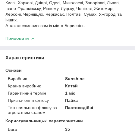
Києві, Харкові, Дніпрі, Одесі, Миколаєві, Запоріжжі, Львові,
Івано-Франківську, Рівному, Луцьку, Ченігові, Житомирі,
Херсоні, Чернівцях, Черкасах, Полтаві, Сумах, Ужгороді та
інших.
А також самовивозом із міста Бориспіль.
Приховати
Характеристики
Основні
Виробник
Sunshine
Країна виробник
Китай
Гарантійний термін
1 міс
Призначення флюсу
Пайка
Тип паяльного флюсу за
Пастоподібні
агрегатним станом
Користувальницькі характеристики
Вага
35