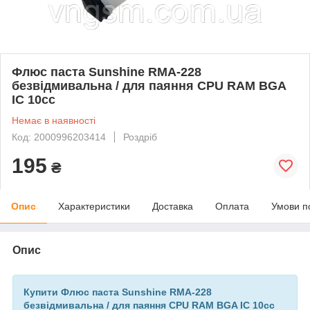
Флюс паста Sunshine RMA-228
безвідмивальна / для паяння CPU RAM BGA
IC 10cc
Немає в наявності
Код: 2000996203414
Роздріб
195
₴
Опис
Характеристики
Доставка
Оплата
Умови п
Опис
Купити Флюс паста Sunshine RMA-228
безвідмивальна / для паяння CPU RAM BGA IC 10cc