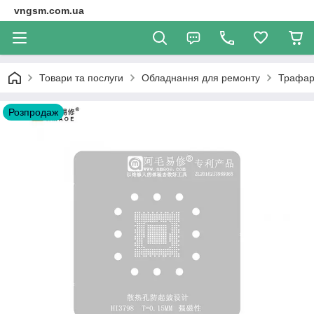
vngsm.com.ua
Товари та послуги
Обладнання для ремонту
Трафар
Розпродаж