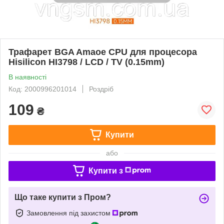
Трафарет BGA Amaoe CPU для процесора
Hisilicon HI3798 / LCD / TV (0.15mm)
В наявності
Код: 2000996201014
Роздріб
109
₴
Купити
або
Купити з
Що таке купити з Пром?
Замовлення під захистом