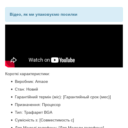
Відео, як ми упаковуємо посилки
Короткі характеристики:
Виробник: Amaoe
Стан: Новий
Гарантійний термін (міс): [Гарантийный срок (мес)]
Призначення: Процесор
Тип: Трафарет BGA
Сумісність з: [Совместимость с]
Для Моделі телефону: [Для Модели телефона]