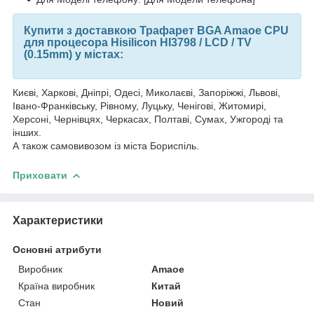
Купити з доставкою Трафарет BGA Amaoe CPU
для процесора Hisilicon HI3798 / LCD / TV
(0.15mm) у містах:
Києві, Харкові, Дніпрі, Одесі, Миколаєві, Запоріжжі, Львові,
Івано-Франківську, Рівному, Луцьку, Ченігові, Житомирі,
Херсоні, Чернівцях, Черкасах, Полтаві, Сумах, Ужгороді та
інших.
А також самовивозом із міста Бориспіль.
Приховати
Характеристики
Основні атрибути
Виробник
Amaoe
Країна виробник
Китай
Стан
Новий