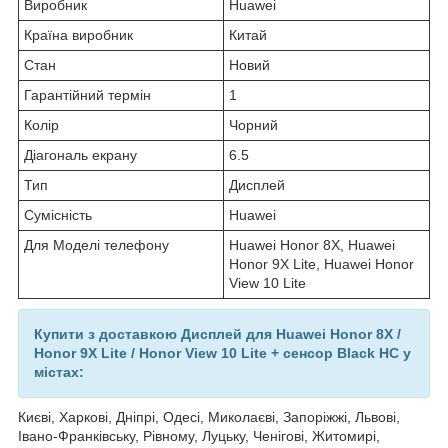
Виробник
Huawei
Країна виробник
Китай
Стан
Новий
Гарантійний термін
1
Колір
Чорний
Діагональ екрану
6.5
Тип
Дисплей
Сумісність
Huawei
Для Моделі телефону
Huawei Honor 8X, Huawei
Honor 9X Lite, Huawei Honor
View 10 Lite
Купити з доставкою Дисплей для Huawei Honor 8X /
Honor 9X Lite / Honor View 10 Lite + сенсор Black HC у
містах:
Києві, Харкові, Дніпрі, Одесі, Миколаєві, Запоріжжі, Львові,
Івано-Франківську, Рівному, Луцьку, Ченігові, Житомирі,