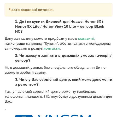
Часто задавані питання:
1. Де / як купити Дисплей для Huawei Honor 8X /
Honor 9X Lite / Honor View 10 Lite + сенсор Black
HC?
Дану запчастину можете придбати у нас в
магазині
,
натиснувши на кнопку "Купити", або зв'язатися з менеджером
за номерами в розділі
контакти
.
2. Чи зможу я замінити в домашніх умовах тачскрін/
сенсор?
Ні, в домашніх умовах без спеціального обладнання Ви не
зможете зробити заміну.
3. Чи є у Вас сервісний центр, який може допомогти
з ремонтом?
Так, у нас є свій сервісний центр ремонту (мобільних
телефонів, планшетів, ПК, ноутбуків) з доступними цінами для
Вас.
.