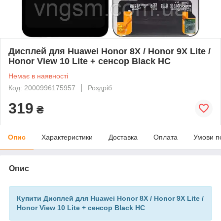
Дисплей для Huawei Honor 8X / Honor 9X Lite /
Honor View 10 Lite + сенсор Black HC
Немає в наявності
Код: 2000996175957
Роздріб
319
₴
Опис
Характеристики
Доставка
Оплата
Умови п
Опис
Купити Дисплей для Huawei Honor 8X / Honor 9X Lite /
Honor View 10 Lite + сенсор Black HC