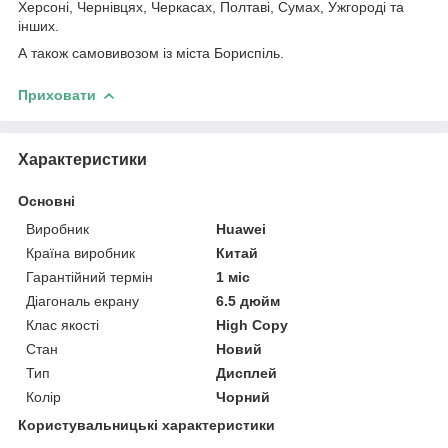
Херсоні, Чернівцях, Черкасах, Полтаві, Сумах, Ужгороді та
інших.
А також самовивозом із міста Бориспіль.
Приховати
Характеристики
Основні
Виробник
Huawei
Країна виробник
Китай
Гарантійний термін
1 міс
Діагональ екрану
6.5 дюйм
Клас якості
High Copy
Стан
Новий
Тип
Дисплей
Колір
Чорний
Користувальницькі характеристики