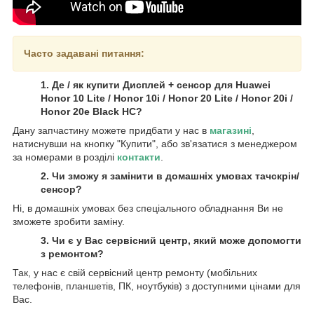
Часто задавані питання:
1. Де / як купити Дисплей + сенсор для Huawei
Honor 10 Lite / Honor 10i / Honor 20 Lite / Honor 20i /
Honor 20e Black HC?
Дану запчастину можете придбати у нас в
магазині
,
натиснувши на кнопку "Купити", або зв'язатися з менеджером
за номерами в розділі
контакти
.
2. Чи зможу я замінити в домашніх умовах тачскрін/
сенсор?
Ні, в домашніх умовах без спеціального обладнання Ви не
зможете зробити заміну.
3. Чи є у Вас сервісний центр, який може допомогти
з ремонтом?
Так, у нас є свій сервісний центр ремонту (мобільних
телефонів, планшетів, ПК, ноутбуків) з доступними цінами для
Вас.