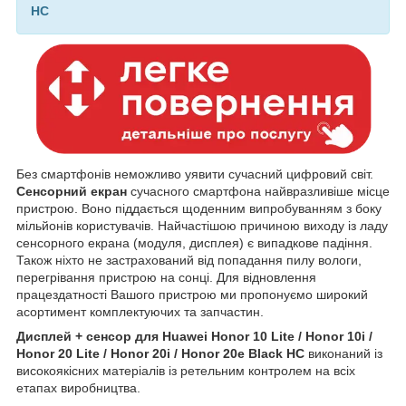
HC
Без смартфонів неможливо уявити сучасний цифровий світ.
Сенсорний екран
сучасного смартфона найвразливіше місце
пристрою. Воно піддається щоденним випробуванням з боку
мільйонів користувачів. Найчастішою причиною виходу із ладу
сенсорного екрана (модуля, дисплея) є випадкове падіння.
Також ніхто не застрахований від попадання пилу вологи,
перегрівання пристрою на сонці. Для відновлення
працездатності Вашого пристрою ми пропонуємо широкий
асортимент комплектуючих та запчастин.
Дисплей + сенсор для Huawei Honor 10 Lite / Honor 10i /
Honor 20 Lite / Honor 20i / Honor 20e Black HC
виконаний із
високоякісних матеріалів із ретельним контролем на всіх
етапах виробництва.