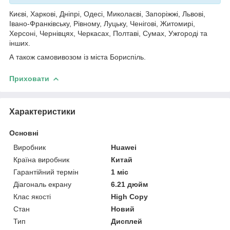
Києві, Харкові, Дніпрі, Одесі, Миколаєві, Запоріжжі, Львові,
Івано-Франківську, Рівному, Луцьку, Ченігові, Житомирі,
Херсоні, Чернівцях, Черкасах, Полтаві, Сумах, Ужгороді та
інших.
А також самовивозом із міста Бориспіль.
Приховати
Характеристики
Основні
Виробник
Huawei
Країна виробник
Китай
Гарантійний термін
1 міс
Діагональ екрану
6.21 дюйм
Клас якості
High Copy
Стан
Новий
Тип
Дисплей