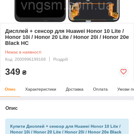
Дисплей + сенсор для Huawei Honor 10 Lite /
Honor 10i / Honor 20 Lite / Honor 20i / Honor 20e
Black HC
Немає в наявності
Код: 2000996199168
Роздріб
349
₴
Опис
Характеристики
Доставка
Оплата
Умови п
Опис
Купити Дисплей + сенсор для Huawei Honor 10 Lite /
Honor 10i / Honor 20 Lite / Honor 20i / Honor 20e Black