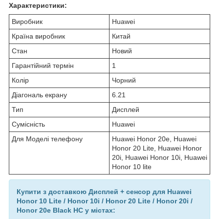
Характеристики:
Виробник
Huawei
Країна виробник
Китай
Стан
Новий
Гарантійний термін
1
Колір
Чорний
Діагональ екрану
6.21
Тип
Дисплей
Сумісність
Huawei
Для Моделі телефону
Huawei Honor 20e, Huawei
Honor 20 Lite, Huawei Honor
20i, Huawei Honor 10i, Huawei
Honor 10 lite
Купити з доставкою Дисплей + сенсор для Huawei
Honor 10 Lite / Honor 10i / Honor 20 Lite / Honor 20i /
Honor 20e Black HC у містах: