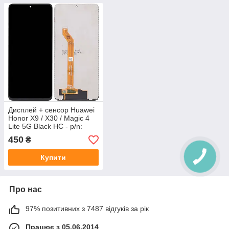
Дисплей + сенсор Huawei
Honor X9 / X30 / Magic 4
Lite 5G Black HC - p/n:
1051000050
450
₴
Купити
Про нас
97% позитивних з 7487 відгуків за рік
Працює з 05.06.2014