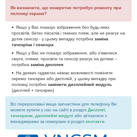
Як визначити, що конкретно потребує ремонту при
поломці екрана?
Якщо у Вас показує зображення без будь-яких
просвітів, битих пікселів і темних плям, але не реагує на
дотик сенсор - у цьому випадку потрібна
заміна
тачскріна / сенсора
Якщо у Вас не показує зображення, або з'явилися
смуги, плями, просвіти та сенсор реагує на дотики –
потрібна
заміна дисплея
На деяких гаджетах немає можливості поміняти
окремо тачскрин або дисплей, у цьому випадку при
поломці потрібно
замінити дисплейний модуль
(дисплей + тачскрин)
Всі перераховані вище запчастини для телефону Ви
можете купити у нас на сайті в розділі
Дисплеї,
тачскрини, дисплейні модулі
або зв'язатися з
менеджерами за номерами в розділі
контакти
.