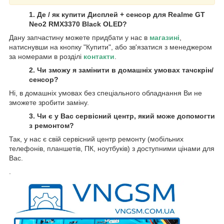
1. Де / як купити Дисплей + сенсор для Realme GT
Neo2 RMX3370 Black OLED?
Дану запчастину можете придбати у нас в
магазині
,
натиснувши на кнопку "Купити", або зв'язатися з менеджером
за номерами в розділі
контакти
.
2. Чи зможу я замінити в домашніх умовах тачскрін/
сенсор?
Ні, в домашніх умовах без спеціального обладнання Ви не
зможете зробити заміну.
3. Чи є у Вас сервісний центр, який може допомогти
з ремонтом?
Так, у нас є свій сервісний центр ремонту (мобільних
телефонів, планшетів, ПК, ноутбуків) з доступними цінами для
Вас.
.