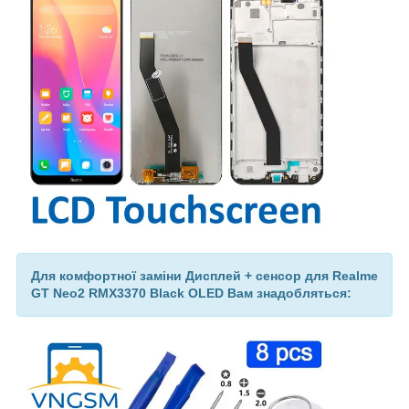
Для комфортної заміни Дисплей + сенсор для Realme
GT Neo2 RMX3370 Black OLED Вам знадобляться: