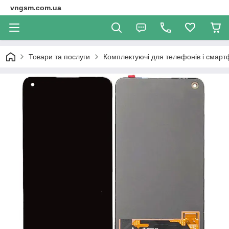
vngsm.com.ua
Товари та послуги
Комплектуючі для телефонів і смарт