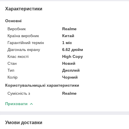
Характеристики
Основні
Виробник
Realme
Країна виробник
Китай
Гарантійний термін
1 міс
Діагональ екрану
6.62 дюйм
Клас якості
High Copy
Стан
Новий
Тип
Дисплей
Колір
Чорний
Користувальницькі характеристики
Сумісність з
Realme
Приховати
Умови доставки