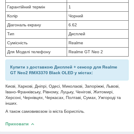
Гарантійний термін
1
Колір
Чорний
Діагональ екрану
6.62
Тип
Дисплей
Сумісність
Realme
Для Моделі телефону
Realme GT Neo 2
Купити з доставкою Дисплей + сенсор для Realme
GT Neo2 RMX3370 Black OLED у містах:
Києві, Харкові, Дніпрі, Одесі, Миколаєві, Запоріжжі, Львові,
Івано-Франківську, Рівному, Луцьку, Ченігові, Житомирі,
Херсоні, Чернівцях, Черкасах, Полтаві, Сумах, Ужгороді та
інших.
А також самовивозом із міста Бориспіль.
Приховати