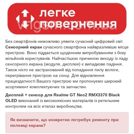
Без смартфонів неможливо уявити сучасний цифровий світ.
Сенсорний екран
сучасного смартфона найвразливіше місце
пристрою. Воно піддається щоденним випробуванням з боку
мільйонів користувачів. Найчастішою причиною виходу із ладу
сенсорного екрана (модуля, дисплея) є випадкове падіння.
Також ніхто не застрахований від попадання пилу вологи,
перегрівання пристрою на сонці. Для відновлення
працездатності Вашого пристрою ми пропонуємо широкий
асортимент комплектуючих та запчастин.
Дисплей + сенсор для Realme GT Neo2 RMX3370 Black
OLED
виконаний із високоякісних матеріалів із ретельним
контролем на всіх етапах виробництва.
Як визначити, що конкретно потребує ремонту при
поломці екрана?