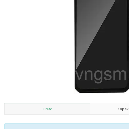
Опис
Харак