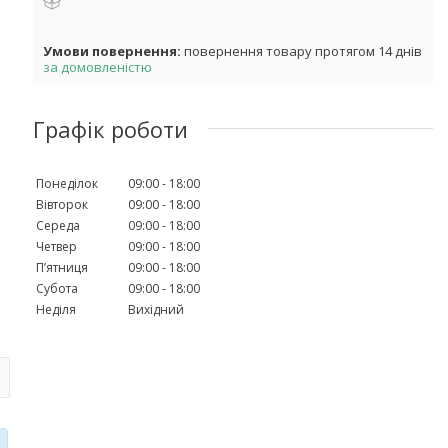
повернення товару протягом 14 днів
за домовленістю
Графік роботи
Понеділок
09:00
18:00
Вівторок
09:00
18:00
Середа
09:00
18:00
Четвер
09:00
18:00
Пʼятниця
09:00
18:00
Субота
09:00
18:00
Неділя
Вихідний