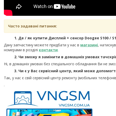
Часто задавані питання:
1. Де / як купити Дисплей + сенсор Doogee S100 / S10
Дану запчастину можете придбати у нас в
магазині
, натисну
номерами в розділі
контакти
.
2. Чи зможу я замінити в домашніх умовах тачскрі
Ні, в домашніх умовах без спеціального обладнання Ви не змо
3. Чи є у Вас сервісний центр, який може допомог
Так, у нас є свій сервісний центр ремонту (мобільних телефонів
.