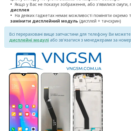
Якщо у Вас не показує зображення, або з'явилися смуги, 
дисплея
На деяких гаджетах немає можливості поміняти окремо т
замінити дисплейний модуль
(дисплей + тачскрин)
Всі перераховані вище запчастини для телефону Ви можете к
дисплейні модулі
або зв'язатися з менеджерами за номер