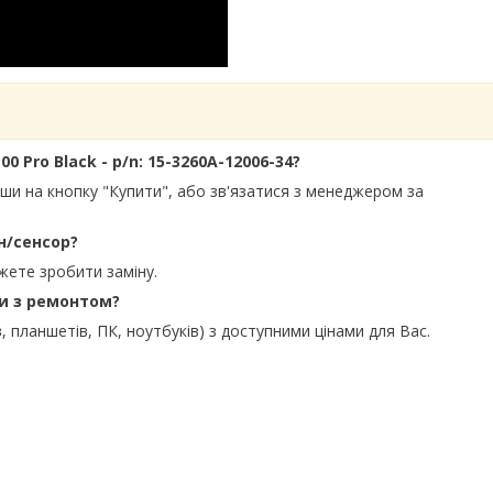
0 Pro Black - p/n: 15-3260A-12006-34?
вши на кнопку "Купити", або зв'язатися з менеджером за
н/сенсор?
жете зробити заміну.
ти з ремонтом?
, планшетів, ПК, ноутбуків) з доступними цінами для Вас.