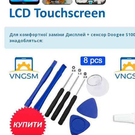
Для комфортної заміни Дисплей + сенсор Doogee S100 / 
знадобляться: