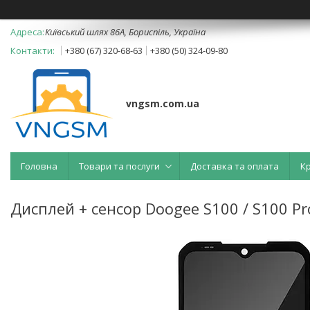
Київський шлях 86А, Бориспіль, Україна
+380 (67) 320-68-63
+380 (50) 324-09-80
vngsm.com.ua
Головна
Товари та послуги
Доставка та оплата
К
Дисплей + сенсор Doogee S100 / S100 Pro