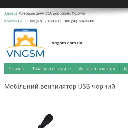
Київський шлях 86А, Бориспіль, Україна
+380 (67) 320-68-63
+380 (50) 324-09-80
vngsm.com.ua
Головна
Товари та послуги
Доставка та оплата
К
Мобільний вентилятор USB чорний