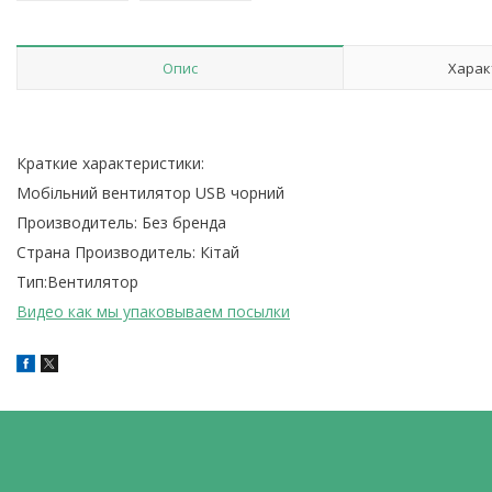
Опис
Харак
Краткие характеристики:
Мобільний вентилятор USB чорний
Производитель: Без бренда
Страна Производитель: Кітай
Тип:Вентилятор
Видео как мы упаковываем посылки