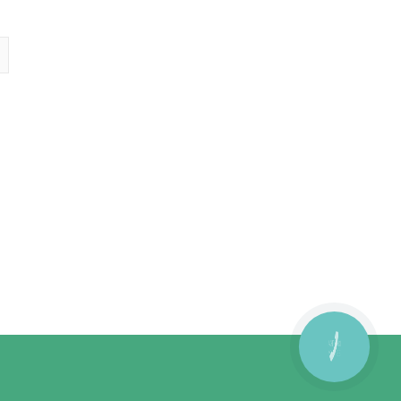
КНОПКА
ЗВ'ЯЗКУ