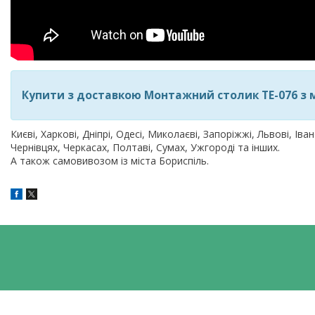
Купити з доставкою Монтажний столик TE-076 з м
Києві, Харкові, Дніпрі, Одесі, Миколаєві, Запоріжжі, Львові, Іва
Чернівцях, Черкасах, Полтаві, Сумах, Ужгороді та інших.
А також самовивозом із міста Бориспіль.