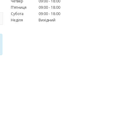
Четвер
09:00
18:00
Пʼятниця
09:00
18:00
Субота
09:00
18:00
Неділя
Вихідний