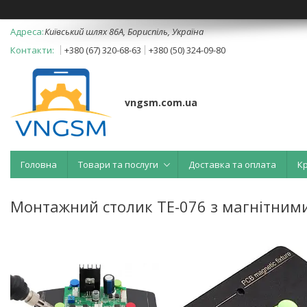
Київський шлях 86А, Бориспіль, Україна
+380 (67) 320-68-63
+380 (50) 324-09-80
vngsm.com.ua
Головна
Товари та послуги
Доставка та оплата
К
Монтажний столик TE-076 з магнітними