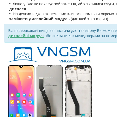
Якщо у Вас не показує зображення, або з'явилися смуги, 
дисплея
На деяких гаджетах немає можливості поміняти окремо т
замінити дисплейний модуль
(дисплей + тачскрин)
Всі перераховані вище запчастини для телефону Ви можете к
дисплейні модулі
або зв'язатися з менеджерами за номер