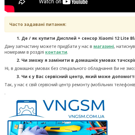
Часто задавані питання:
1. Де / як купити Дисплей + сенсор Xiaomi 12 Lite Bla
Дану запчастину можете придбати у нас в
магазині
, натисну
номерами в розділі
контакти
.
2. Чи зможу я замінити в домашніх умовах тачскрі
Ні, в домашніх умовах без спеціального обладнання Ви не змо
3. Чи є у Вас сервісний центр, який може допомог
Так, у нас є свій сервісний центр ремонту (мобільних телефонів
.