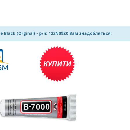
 Black (Orginal) - p/n: 122N09Z0 Вам знадобляться: