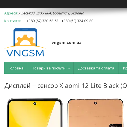
Київський шлях 86А, Бориспіль, Україна
+380 (67) 320-68-63
+380 (50) 324-09-80
vngsm.com.ua
Головна
Товари та послуги
Доставка та оплата
К
Дисплей + сенсор Xiaomi 12 Lite Black (O