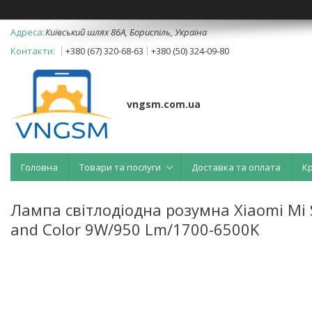
Київський шлях 86А, Бориспіль, Україна
+380 (67) 320-68-63
+380 (50) 324-09-80
vngsm.com.ua
Головна
Товари та послуги
Доставка та оплата
К
Лампа світлодіодна розумна Xiaomi Mi 
and Color 9W/950 Lm/1700-6500K