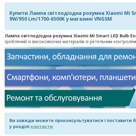
Купити Лампа світлодіодна розумна Xiaomi Mi Sma
9W/950 Lm/1700-6500K у магазині VNGSM
Лампа світлодіодна розумна Xiaomi Mi Smart LED Bulb Ess
зроблений із високоякісних матеріалів із ретельним контролем
Ви завжди можете проконсультуватися і поставити б
у розділі
контакти