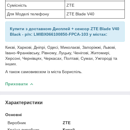
Сумісність
ZTE
Для Моделі телефону
ZTE Blade V40
Купити з доставкою Дисплей + сенсор ZTE Blade V40
Black - p/n: LMIBX066100850-FPCA-103 у містах:
Києві, Харкові, Дніпрі, Одесі, Миколаєві, Запоріжжі, Львові,
Івано-Франківську, Рівному, Луцьку, Ченігові, Житомирі,
Херсоні, Чернівцях, Черкасах, Полтаві, Сумах, Ужгороді та
інших.
А також самовивозом із міста Бориспіль.
Приховати
Характеристики
Основні
Виробник
ZTE
Країна виробник
Китай