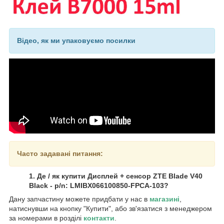
Відео, як ми упаковуємо посилки
Часто задавані питання:
1. Де / як купити Дисплей + сенсор ZTE Blade V40
Black - p/n: LMIBX066100850-FPCA-103?
Дану запчастину можете придбати у нас в
магазині
,
натиснувши на кнопку "Купити", або зв'язатися з менеджером
за номерами в розділі
контакти
.