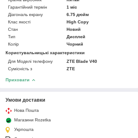
Гарантійний термін
1 міс
Діагональ екрану
6.75 дюйм
Клас якості
High Copy
Стан
Новий
Тип
Дисплей
Колір
Чорний
Користувальницькі характеристики
Для Моделі телефону
ZTE Blade V40
Сумісність з
ZTE
Приховати
Умови доставки
Нова Пошта
Магазини Rozetka
Укрпошта