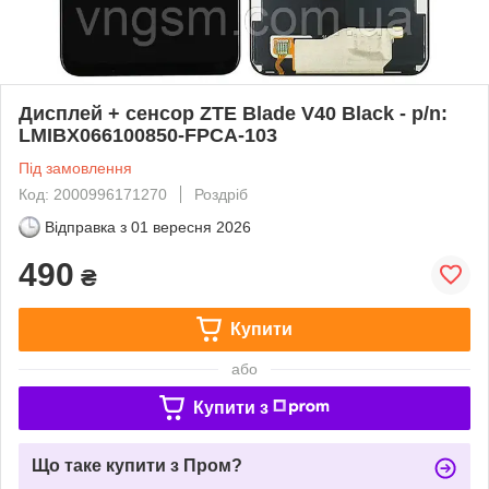
Дисплей + сенсор ZTE Blade V40 Black - p/n:
LMIBX066100850-FPCA-103
Під замовлення
Код: 2000996171270
Роздріб
Відправка з
01 вересня 2026
490
₴
Купити
або
Купити з
Що таке купити з Пром?