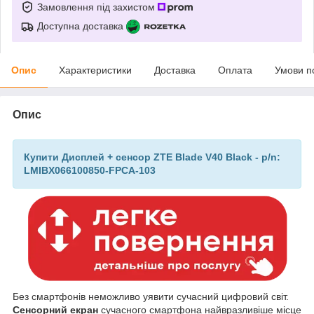
Замовлення під захистом
Доступна доставка
Опис
Характеристики
Доставка
Оплата
Умови п
Опис
Купити Дисплей + сенсор ZTE Blade V40 Black - p/n:
LMIBX066100850-FPCA-103
Без смартфонів неможливо уявити сучасний цифровий світ.
Сенсорний екран
сучасного смартфона найвразливіше місце