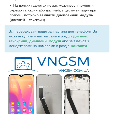
На деяких гаджетах немає можливості поміняти
окремо тачскрин або дисплей, у цьому випадку при
поломці потрібно
замінити дисплейний модуль
(дисплей + тачскрин)
Всі перераховані вище запчастини для телефону Ви
можете купити у нас на сайті в розділі
Дисплеї,
тачскрини, дисплейні модулі
або зв'язатися з
менеджерами за номерами в розділі
контакти
.