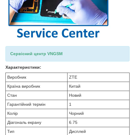
Сервісний центр VNGSM
Характеристики:
Виробник
ZTE
Країна виробник
Китай
Стан
Новий
Гарантійний термін
1
Колір
Чорний
Діагональ екрану
6.75
Тип
Дисплей