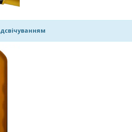
ідсвічуванням