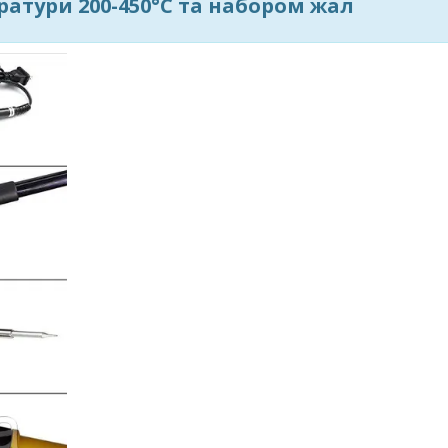
атури 200-450°С та набором жал