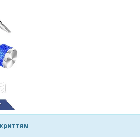
окриттям