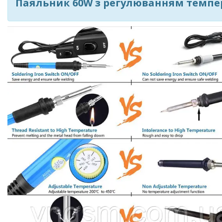
Паяльник 60W з регулюванням темпер