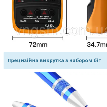
Прецизійна викрутка з набором біт