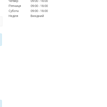
Четвер
09:00
18:00
Пʼятниця
09:00
18:00
Субота
09:00
18:00
Неділя
Вихідний