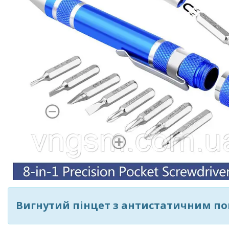
Вигнутий пінцет з антистатичним п