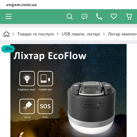
vngsm.com.ua
Товари та послуги
USB лампи, ліхтарі
Ліхтар кемпінг
–5%