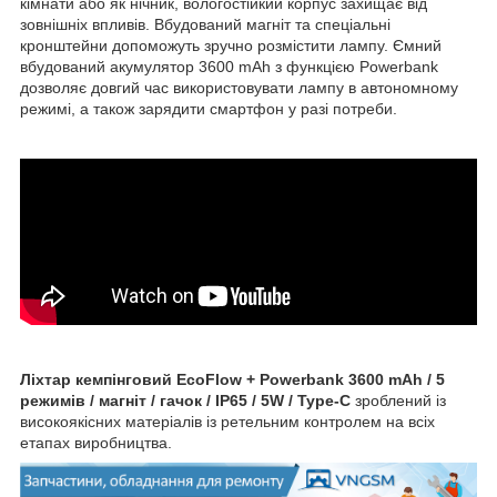
кімнати або як нічник, вологостійкий корпус захищає від
зовнішніх впливів. Вбудований магніт та спеціальні
кронштейни допоможуть зручно розмістити лампу. Ємний
вбудований акумулятор 3600 mAh з функцією Powerbank
дозволяє довгий час використовувати лампу в автономному
режимі, а також зарядити смартфон у разі потреби.
Ліхтар кемпінговий EcoFlow + Powerbank 3600 mAh / 5
режимів / магніт / гачок / IP65 / 5W / Type-C
зроблений із
високоякісних матеріалів із ретельним контролем на всіх
етапах виробництва.