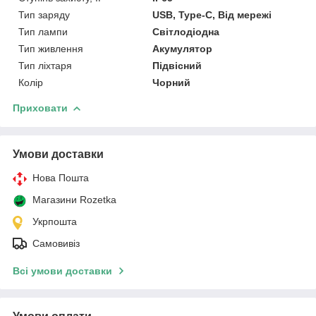
Тип заряду
USB, Type-C, Від мережі
Тип лампи
Світлодіодна
Тип живлення
Акумулятор
Тип ліхтаря
Підвісний
Колір
Чорний
Приховати
Умови доставки
Нова Пошта
Магазини Rozetka
Укрпошта
Самовивіз
Всі умови доставки