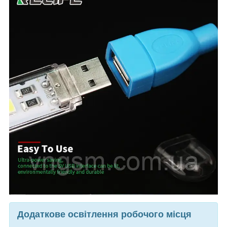
Додаткове освітлення робочого місця