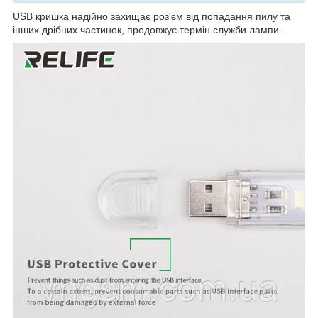
USB кришка надійно захищає роз'єм від попадання пилу та
інших дрібних частинок, продовжує термін служби лампи.