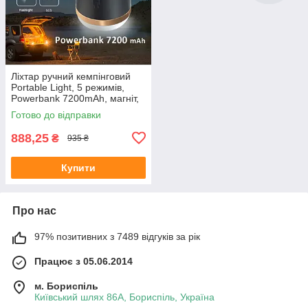
Ліхтар ручний кемпінговий
Portable Light, 5 режимів,
Powerbank 7200mAh, магніт,
IP65 Чорний
Готово до відправки
888,25
₴
935 ₴
Купити
Про нас
97% позитивних з 7489 відгуків за рік
Працює з 05.06.2014
м. Бориспіль
Київський шлях 86А, Бориспіль, Україна