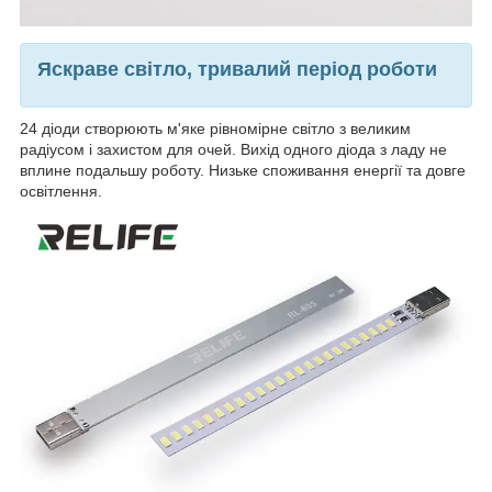
Яскраве світло, тривалий період роботи
24 діоди створюють м'яке рівномірне світло з великим
радіусом і захистом для очей. Вихід одного діода з ладу не
вплине подальшу роботу. Низьке споживання енергії та довге
освітлення.