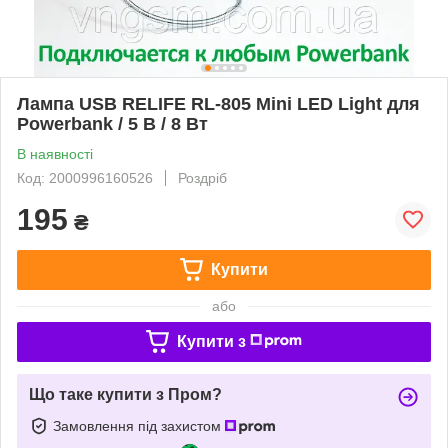
Лампа USB RELIFE RL-805 Mini LED Light для
Powerbank / 5 В / 8 Вт
В наявності
Код: 2000996160526
Роздріб
195
₴
Купити
або
Купити з
Що таке купити з Пром?
Замовлення під захистом