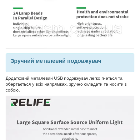
Зручний металевий подовжувач
Додатковий металевий USB подовжувач легко гнеться та
обертається у всіх напрямках, зручно складати та носити з
собою.