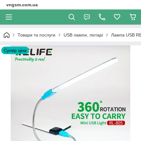
vngsm.com.ua
Товари та послуги
USB лампи, ліхтарі
Лампа USB REL
Супер ціна