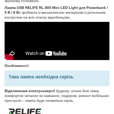
зручному положенні.
Лампа USB RELIFE RL-805 Mini LED Light для Powerbank /
5 В / 8 Вт
зроблена із високоякісних матеріалів із ретельним
контролем на всіх етапах виробництва.
Особливості:
Така лампа необхідна скрізь
Відключення електроенергії
будинку, нічник біля ліжка,
комфортне читання чи навчання, подорожі, ремонт мобільних
пристроїв – лампа буде незамінна скрізь.