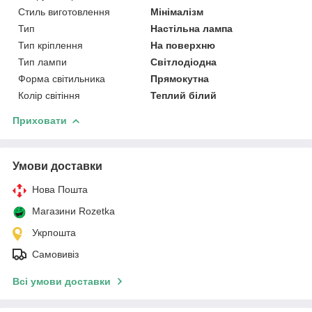
Стиль виготовлення
Мінімалізм
Тип
Настільна лампа
Тип кріплення
На поверхню
Тип лампи
Світлодіодна
Форма світильника
Прямокутна
Колір світіння
Теплий білий
Приховати
Умови доставки
Нова Пошта
Магазини Rozetka
Укрпошта
Самовивіз
Всі умови доставки