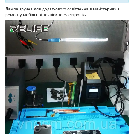
Лампа зручна для додаткового освітлення в майстернях з
ремонту мобільної техніки та електроніки.