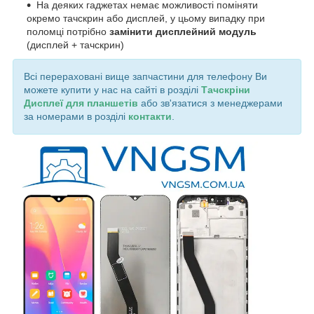
На деяких гаджетах немає можливості поміняти
окремо тачскрин або дисплей, у цьому випадку при
поломці потрібно
замінити дисплейний модуль
(дисплей + тачскрин)
Всі перераховані вище запчастини для телефону Ви
можете купити у нас на сайті в розділі
Тачскріни
Дисплеї для планшетів
або зв'язатися з менеджерами
за номерами в розділі
контакти
.