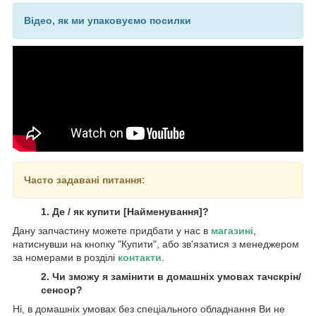
Відео, як ми упаковуємо посилки
Часто задавані питання:
1. Де / як купити [Найменування]?
Дану запчастину можете придбати у нас в
магазині
,
натиснувши на кнопку "Купити", або зв'язатися з менеджером
за номерами в розділі
контакти
.
2. Чи зможу я замінити в домашніх умовах тачскрін/
сенсор?
Ні, в домашніх умовах без спеціального обладнання Ви не