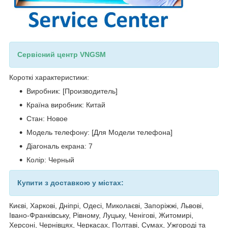
Сервісний центр VNGSM
Короткі характеристики:
Виробник: [Производитель]
Країна виробник: Китай
Стан: Новое
Модель телефону: [Для Модели телефона]
Діагональ екрана: 7
Колір: Черный
Купити з доставкою у містах:
Києві, Харкові, Дніпрі, Одесі, Миколаєві, Запоріжжі, Львові,
Івано-Франківську, Рівному, Луцьку, Ченігові, Житомирі,
Херсоні, Чернівцях, Черкасах, Полтаві, Сумах, Ужгороді та