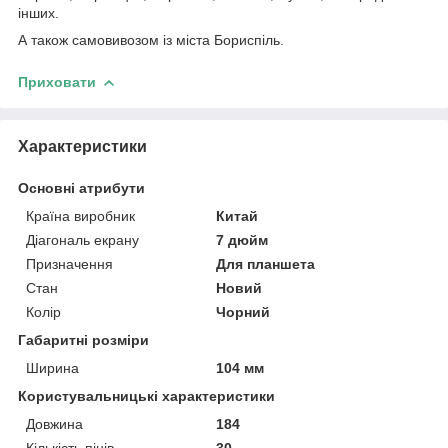
інших.
А також самовивозом із міста Бориспіль.
Приховати
Характеристики
Основні атрибути
Країна виробник
Китай
Діагональ екрану
7 дюйм
Призначення
Для планшета
Стан
Новий
Колір
Чорний
Габаритні розміри
Ширина
104 мм
Користувальницькі характеристики
Довжина
184
Кількість пінів
30