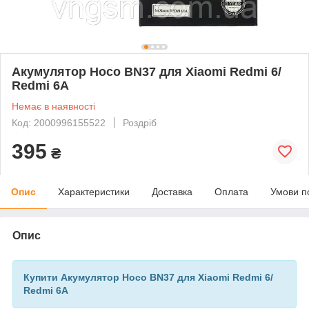
Акумулятор Hoco BN37 для Xiaomi Redmi 6/
Redmi 6A
Немає в наявності
Код: 2000996155522
Роздріб
395
₴
Опис
Характеристики
Доставка
Оплата
Умови п
Опис
Купити Акумулятор Hoco BN37 для Xiaomi Redmi 6/
Redmi 6A