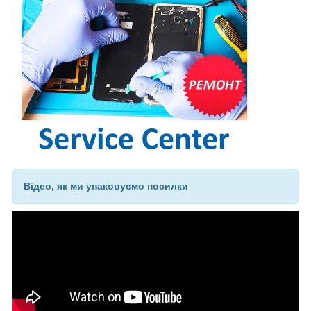
Відео, як ми упаковуємо посилки