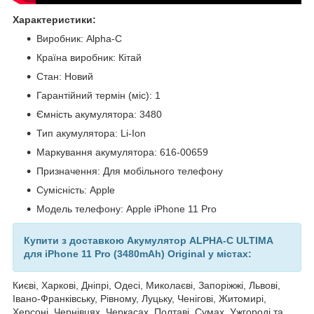
Характеристики:
Виробник: Alpha-C
Країна виробник: Кітай
Стан: Новий
Гарантійний термін (міс): 1
Ємність акумулятора: 3480
Тип акумулятора: Li-Ion
Маркування акумулятора: 616-00659
Призначення: Для мобільного телефону
Сумісність: Apple
Модель телефону: Apple iPhone 11 Pro
Купити з доставкою Акумулятор ALPHA-C ULTIMA
для iPhone 11 Pro (3480mAh) Original у містах:
Києві, Харкові, Дніпрі, Одесі, Миколаєві, Запоріжжі, Львові,
Івано-Франківську, Рівному, Луцьку, Ченігові, Житомирі,
Херсоні, Чернівцях, Черкасах, Полтаві, Сумах, Ужгороді та