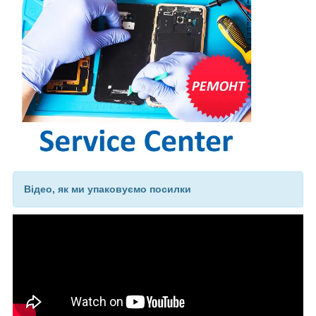
Відео, як ми упаковуємо посилки