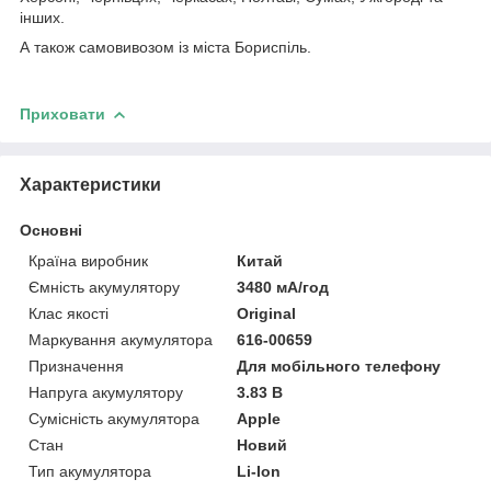
інших.
А також самовивозом із міста Бориспіль.
Приховати
Характеристики
Основні
Країна виробник
Китай
Ємність акумулятору
3480 мА/год
Клас якості
Original
Маркування акумулятора
616-00659
Призначення
Для мобільного телефону
Напруга акумулятору
3.83 В
Сумісність акумулятора
Apple
Стан
Новий
Тип акумулятора
Li-Ion