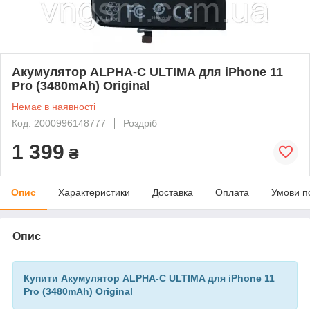
Акумулятор ALPHA-C ULTIMA для iPhone 11
Pro (3480mAh) Original
Немає в наявності
Код: 2000996148777
Роздріб
1 399
₴
Опис
Характеристики
Доставка
Оплата
Умови п
Опис
Купити Акумулятор ALPHA-C ULTIMA для iPhone 11
Pro (3480mAh) Original