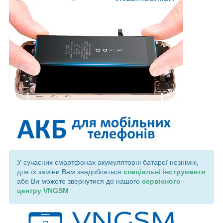
У сучасних смартфонах акумуляторні батареї незнімні,
для їх заміни Вам знадобляться
спеціальні інструменти
або Ви можете звернутися до нашого
сервісного
центру VNGSM