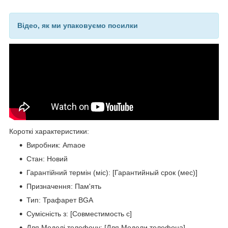
Відео, як ми упаковуємо посилки
Короткі характеристики:
Виробник: Amaoe
Стан: Новий
Гарантійний термін (міс): [Гарантийный срок (мес)]
Призначення: Пам'ять
Тип: Трафарет BGA
Сумісність з: [Совместимость с]
Для Моделі телефону: [Для Модели телефона]