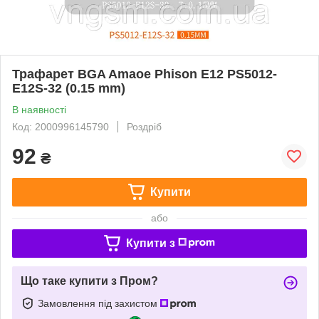
Трафарет BGA Amaoe Phison E12 PS5012-
E12S-32 (0.15 mm)
В наявності
Код: 2000996145790
Роздріб
92
₴
Купити
або
Купити з
Що таке купити з Пром?
Замовлення під захистом