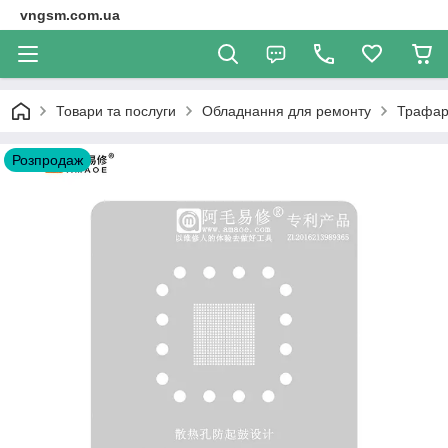
vngsm.com.ua
Товари та послуги
Обладнання для ремонту
Трафар
Розпродаж