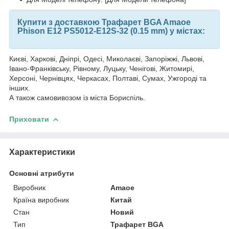
Купити з доставкою Трафарет BGA Amaoe
Phison E12 PS5012-E12S-32 (0.15 mm) у містах:
Києві, Харкові, Дніпрі, Одесі, Миколаєві, Запоріжжі, Львові,
Івано-Франківську, Рівному, Луцьку, Ченігові, Житомирі,
Херсоні, Чернівцях, Черкасах, Полтаві, Сумах, Ужгороді та
інших.
А також самовивозом із міста Бориспіль.
Приховати
Характеристики
Основні атрибути
Виробник
Amaoe
Країна виробник
Китай
Стан
Новий
Тип
Трафарет BGA