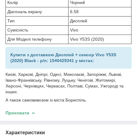
Колір
Чорний
Діагональ екрану
6.58
Тип
Дисплей
Сумісність
Vivo
Для Моделі телефону
Vivo Y53S (2020)
Купити з доставкою Дисплей + сенсор Vivo Y53S
(2020) Black - p/n: 1540429341 у містах:
Києві, Харкові, Дніпрі, Одесі, Миколаєві, Запоріжжі, Львові,
Івано-Франківську, Рівному, Луцьку, Ченігові, Житомирі,
Херсоні, Чернівцях, Черкасах, Полтаві, Сумах, Ужгороді та
інших.
А також самовивозом із міста Бориспіль.
Приховати
Характеристики