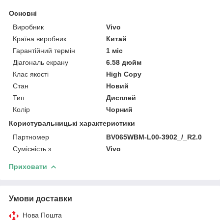
Основні
Виробник
Vivo
Країна виробник
Китай
Гарантійний термін
1 міс
Діагональ екрану
6.58 дюйм
Клас якості
High Copy
Стан
Новий
Тип
Дисплей
Колір
Чорний
Користувальницькі характеристики
Партномер
BV065WBM-L00-3902_/_R2.0
Сумісність з
Vivo
Приховати
Умови доставки
Нова Пошта