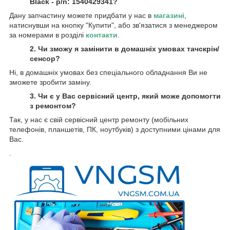
Black - p/n: 1540429341?
Дану запчастину можете придбати у нас в
магазині
,
натиснувши на кнопку "Купити", або зв'язатися з менеджером
за номерами в розділі
контакти
.
2. Чи зможу я замінити в домашніх умовах тачскрін/
сенсор?
Ні, в домашніх умовах без спеціального обладнання Ви не
зможете зробити заміну.
3. Чи є у Вас сервісний центр, який може допомогти
з ремонтом?
Так, у нас є свій сервісний центр ремонту (мобільних
телефонів, планшетів, ПК, ноутбуків) з доступними цінами для
Вас.
.