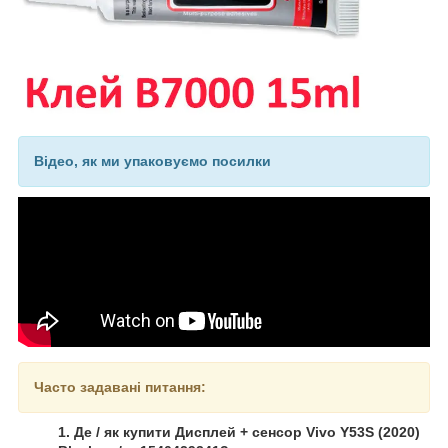
Відео, як ми упаковуємо посилки
Часто задавані питання:
1. Де / як купити Дисплей + сенсор Vivo Y53S (2020)