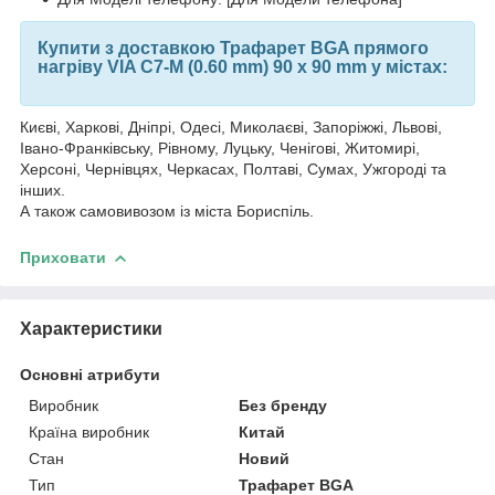
Купити з доставкою Трафарет BGA прямого
нагріву VIA C7-M (0.60 mm) 90 x 90 mm у містах:
Києві, Харкові, Дніпрі, Одесі, Миколаєві, Запоріжжі, Львові,
Івано-Франківську, Рівному, Луцьку, Ченігові, Житомирі,
Херсоні, Чернівцях, Черкасах, Полтаві, Сумах, Ужгороді та
інших.
А також самовивозом із міста Бориспіль.
Приховати
Характеристики
Основні атрибути
Виробник
Без бренду
Країна виробник
Китай
Стан
Новий
Тип
Трафарет BGA