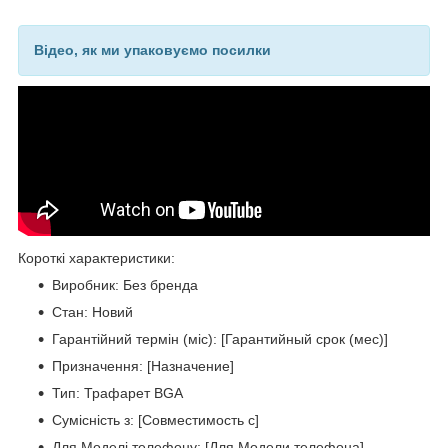
Відео, як ми упаковуємо посилки
Короткі характеристики:
Виробник: Без бренда
Стан: Новий
Гарантійний термін (міс): [Гарантийный срок (мес)]
Призначення: [Назначение]
Тип: Трафарет BGA
Сумісність з: [Совместимость с]
Для Моделі телефону: [Для Модели телефона]