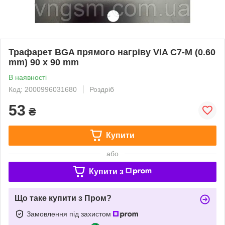
Трафарет BGA прямого нагріву VIA C7-M (0.60
mm) 90 x 90 mm
В наявності
Код: 2000996031680
Роздріб
53
₴
Купити
або
Купити з
Що таке купити з Пром?
Замовлення під захистом