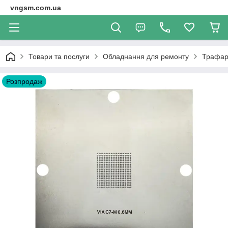
vngsm.com.ua
Товари та послуги
Обладнання для ремонту
Трафар
Розпродаж