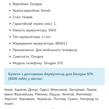
Виробник: Doogee
Країна виробник: Китай
Стан: Новий
Гарантійний термін (міс): 1
Ємність акумулятора: 5500
Тип акумулятора: Li-Ion
Маркування акумулятора: B65817
Призначення: Для мобільного телефону
Сумісність: Doogee
Модель телефону: Doogee S70
Купити з доставкою Акумулятор для Doogee S70
(5500 mAh) у містах:
Києві, Харкові, Дніпрі, Одесі, Миколаєві, Запоріжжі, Львові,
Івано-Франківську, Рівному, Луцьку, Ченігові, Житомирі,
Херсоні, Чернівцях, Черкасах, Полтаві, Сумах, Ужгороді та
інших.