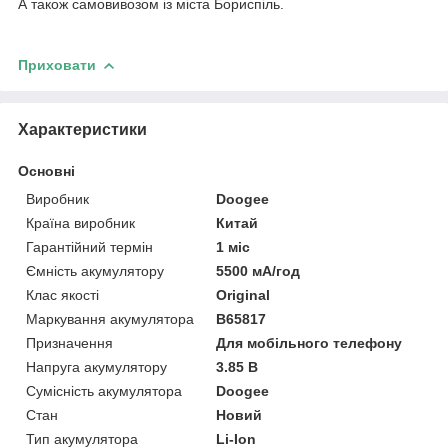
А також самовивозом із міста Бориспіль.
Приховати
Характеристики
Основні
Виробник
Doogee
Країна виробник
Китай
Гарантійний термін
1 міс
Ємність акумулятору
5500 мА/год
Клас якості
Original
Маркування акумулятора
B65817
Призначення
Для мобільного телефону
Напруга акумулятору
3.85 В
Сумісність акумулятора
Doogee
Стан
Новий
Тип акумулятора
Li-Ion