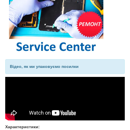
Відео, як ми упаковуємо посилки
Характеристики: