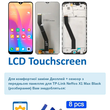
Для комфортної заміни Дисплей + сенсор з
передньою панеллю для TP-Link Neffos X1 Max Black
(розбирання) Вам знадобляться: