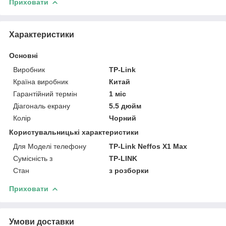
Приховати
Характеристики
Основні
Виробник
TP-Link
Країна виробник
Китай
Гарантійний термін
1 міс
Діагональ екрану
5.5 дюйм
Колір
Чорний
Користувальницькі характеристики
Для Моделі телефону
TP-Link Neffos X1 Max
Сумісність з
TP-LINK
Стан
з розборки
Приховати
Умови доставки