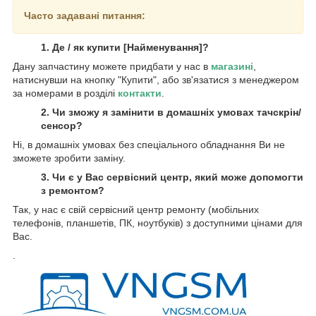
Часто задавані питання:
1. Де / як купити [Найменування]?
Дану запчастину можете придбати у нас в
магазині
,
натиснувши на кнопку "Купити", або зв'язатися з менеджером
за номерами в розділі
контакти
.
2. Чи зможу я замінити в домашніх умовах тачскрін/
сенсор?
Ні, в домашніх умовах без спеціального обладнання Ви не
зможете зробити заміну.
3. Чи є у Вас сервісний центр, який може допомогти
з ремонтом?
Так, у нас є свій сервісний центр ремонту (мобільних
телефонів, планшетів, ПК, ноутбуків) з доступними цінами для
Вас.
.