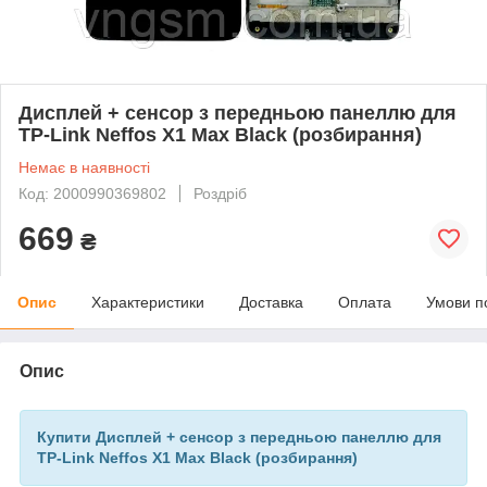
Дисплей + сенсор з передньою панеллю для
TP-Link Neffos X1 Max Black (розбирання)
Немає в наявності
Код: 2000990369802
Роздріб
669
₴
Опис
Характеристики
Доставка
Оплата
Умови п
Опис
Купити Дисплей + сенсор з передньою панеллю для
TP-Link Neffos X1 Max Black (розбирання)