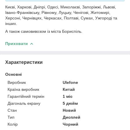
Києві, Харкові, Дніпрі, Одесі, Миколаєві, Запоріжжі, Львові,
Івано-Франківську, Рівному, Луцьку, Ченігові, Житомирі,
Херсоні, Чернівцях, Черкасах, Полтаві, Сумах, Ужгороді та
інших.
А також самовивозом із міста Бориспіль.
Приховати
Характеристики
Основні
Виробник
Ulefone
Країна виробник
Китай
Гарантійний термін
1 міс
Діагональ екрану
5 дюйм
Стан
Новий
Тип
Дисплей
Колір
Чорний