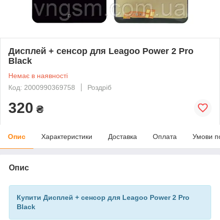
Дисплей + сенсор для Leagoo Power 2 Pro
Black
Немає в наявності
Код: 2000990369758
Роздріб
320
₴
Опис
Характеристики
Доставка
Оплата
Умови п
Опис
Купити Дисплей + сенсор для Leagoo Power 2 Pro
Black