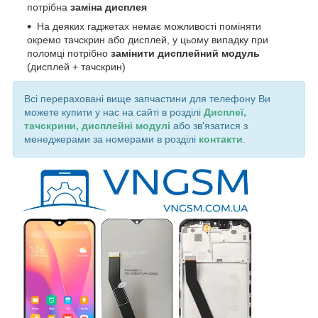
потрібна
заміна дисплея
На деяких гаджетах немає можливості поміняти
окремо тачскрин або дисплей, у цьому випадку при
поломці потрібно
замінити дисплейний модуль
(дисплей + тачскрин)
Всі перераховані вище запчастини для телефону Ви
можете купити у нас на сайті в розділі
Дисплеї,
тачскрини, дисплейні модулі
або зв'язатися з
менеджерами за номерами в розділі
контакти
.