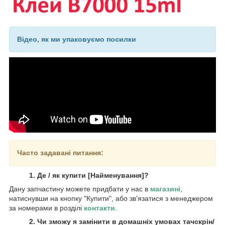
Відео, як ми упаковуємо посилки
Часто задавані питання:
1. Де / як купити [Найменування]?
Дану запчастину можете придбати у нас в
магазині
,
натиснувши на кнопку "Купити", або зв'язатися з менеджером
за номерами в розділі
контакти
.
2. Чи зможу я замінити в домашніх умовах тачскрін/