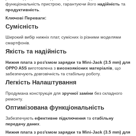
функціональність пристрою, гарантуючи його
надійність
та
продуктивність
.
Ключові Переваги:
Сумісність
Широкий вибір нижніх плат, сумісних із різними моделями
смартфонів.
Якість та надійність
Нижня плата з роз'ємом зарядки та Mini-Jack (3.5 mm) для
OPPO A5S
виготовлена з
високоякісних матеріалів
, що
забезпечують довговічність та стабільну роботу.
Легкість Налаштування
Продумана конструкція для
зручної заміни
без складного
ремонту.
Оптимізована функціональність
Забезпечують
ефективне підключення
та
стабільну
передачу даних
.
Нижня плата з роз'ємом зарядки та Mini-Jack (3.5 mm) для