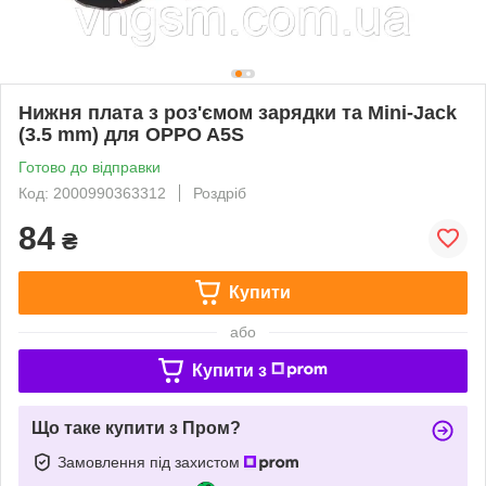
Нижня плата з роз'ємом зарядки та Mini-Jack
(3.5 mm) для OPPO A5S
Готово до відправки
Код: 2000990363312
Роздріб
84
₴
Купити
або
Купити з
Що таке купити з Пром?
Замовлення під захистом